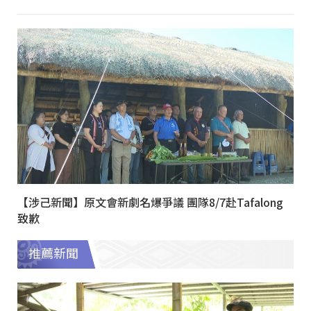
【涉己新聞】原文會新劇名爆爭議 團隊8/7赴Tafalong
致歉
推薦新聞