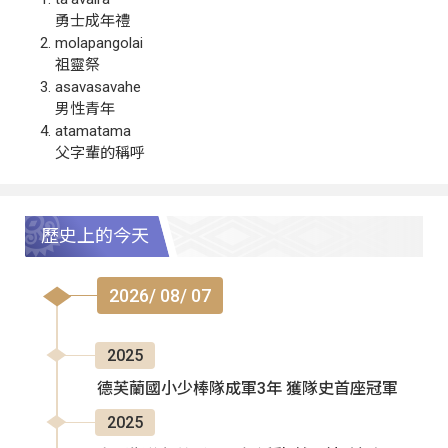
勇士成年禮
molapangolai
祖靈祭
asavasavahe
男性青年
atamatama
父字輩的稱呼
歷史上的今天
2026/ 08/ 07
2025
德芙蘭國小少棒隊成軍3年 獲隊史首座冠軍
2025