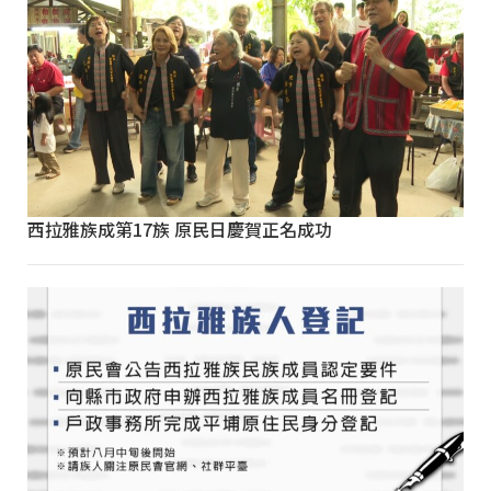
西拉雅族成第17族 原民日慶賀正名成功