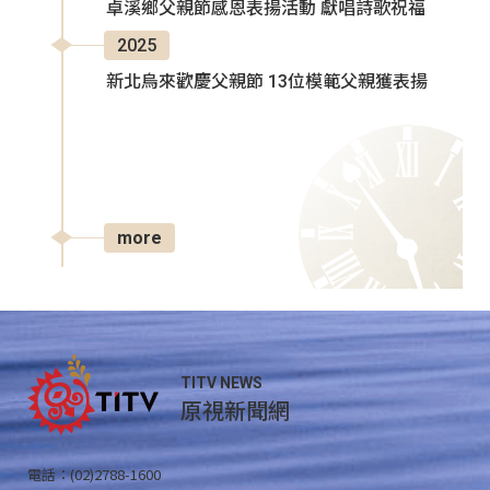
卓溪鄉父親節感恩表揚活動 獻唱詩歌祝福
2025
新北烏來歡慶父親節 13位模範父親獲表揚
more
TITV NEWS
原視新聞網
電話：(02)2788-1600