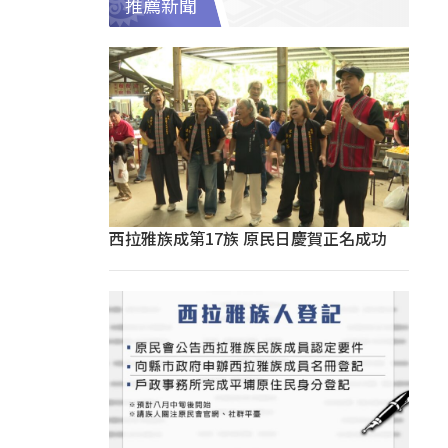
推薦新聞
西拉雅族成第17族 原民日慶賀正名成功