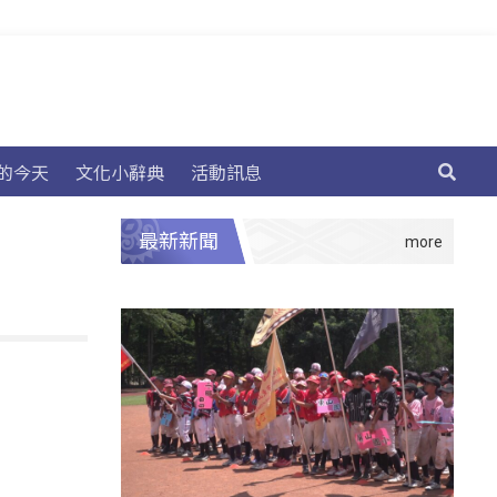
的今天
文化小辭典
活動訊息
最新新聞