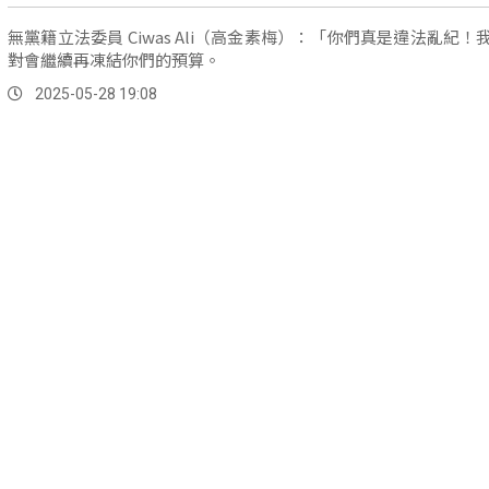
無黨籍立法委員 Ciwas Ali（高金素梅）：「你們真是違法亂紀！
對會繼續再凍結你們的預算。
2025-05-28 19:08