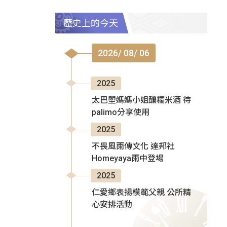
歷史上的今天
2026/ 08/ 06
2025
太巴塱媽媽小姐釀糯米酒 待
palimo分享使用
2025
不畏風雨傳文化 達邦社
Homeyaya雨中登場
2025
仁愛鄉表揚模範父親 公所精
心安排活動