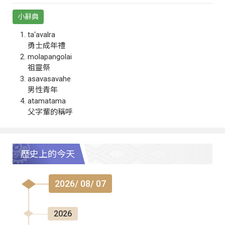
小辭典
ta‘avalra
勇士成年禮
molapangolai
祖靈祭
asavasavahe
男性青年
atamatama
父字輩的稱呼
歷史上的今天
2026/ 08/ 07
2026