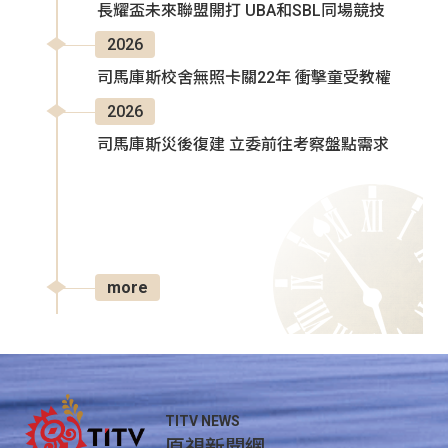
長耀盃未來聯盟開打 UBA和SBL同場競技
2026
司馬庫斯校舍無照卡關22年 衝擊童受教權
2026
司馬庫斯災後復建 立委前往考察盤點需求
more
TITV NEWS
原視新聞網