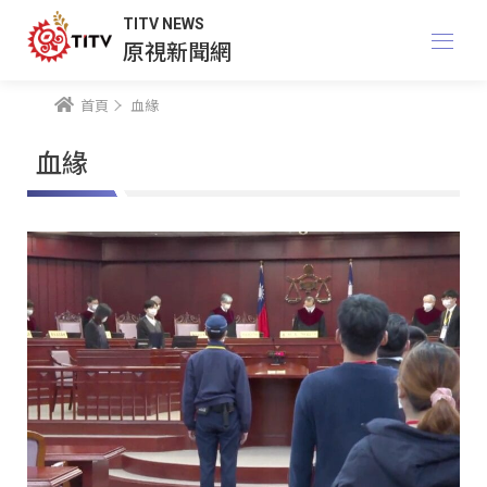
TITV NEWS
原視新聞網
首頁
血緣
血緣