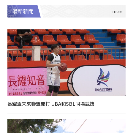
最新新聞
長耀盃未來聯盟開打 UBA和SBL同場競技