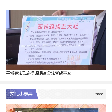
平埔專法已施行 原民身分法暫緩審查
文化小辭典