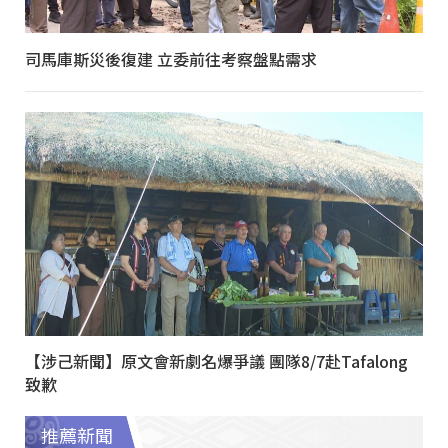
司馬庫斯災後復建 立委前往考察盤點需求
【涉己新聞】原文會新劇名爆爭議 團隊8/7赴Tafalong
致歉
推薦新聞