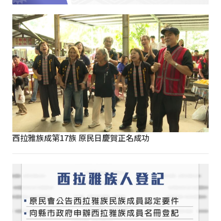
西拉雅族成第17族 原民日慶賀正名成功