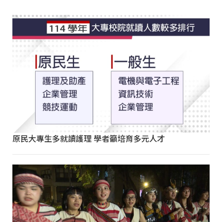
原民大專生多就讀護理 學者籲培育多元人才