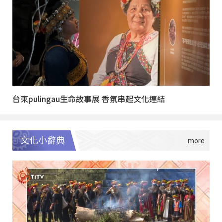
台東pulingau生命故事展 香氛串起文化連結
文化小辭典