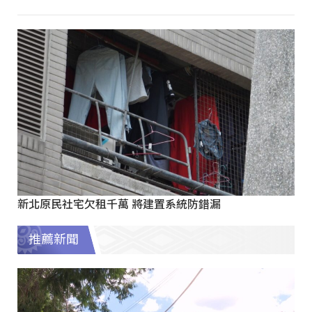
新北原民社宅欠租千萬 將建置系統防錯漏
推薦新聞