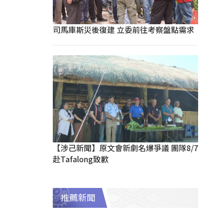
司馬庫斯災後復建 立委前往考察盤點需求
【涉己新聞】原文會新劇名爆爭議 團隊8/7
赴Tafalong致歉
推薦新聞