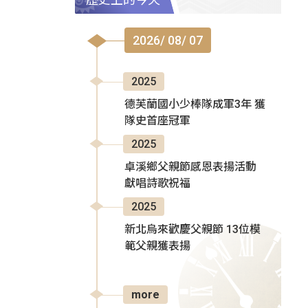
2026/ 08/ 07
2025
德芙蘭國小少棒隊成軍3年 獲
隊史首座冠軍
2025
卓溪鄉父親節感恩表揚活動
獻唱詩歌祝福
2025
新北烏來歡慶父親節 13位模
範父親獲表揚
more