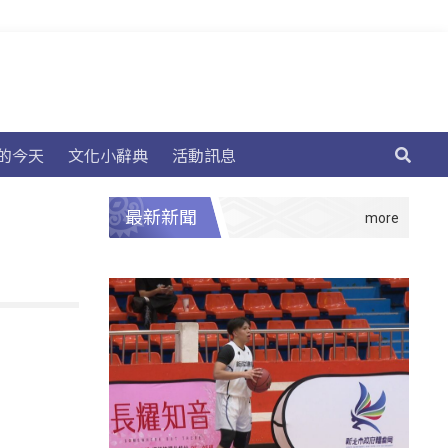
的今天
文化小辭典
活動訊息
最新新聞