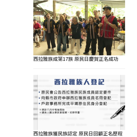
西拉雅族成第17族 原民日慶賀正名成功
西拉雅族獲民族認定 原民日回顧正名歷程