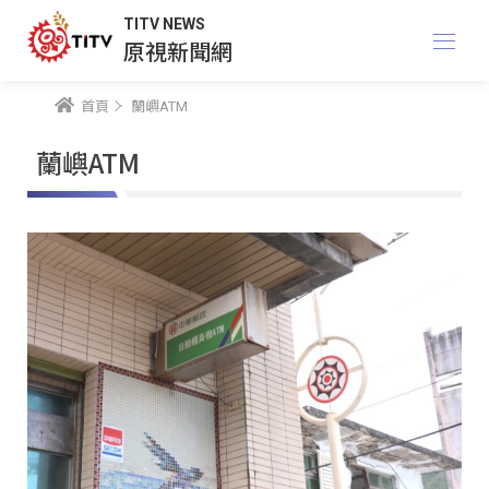
TITV NEWS
原視新聞網
首頁
蘭嶼ATM
蘭嶼ATM