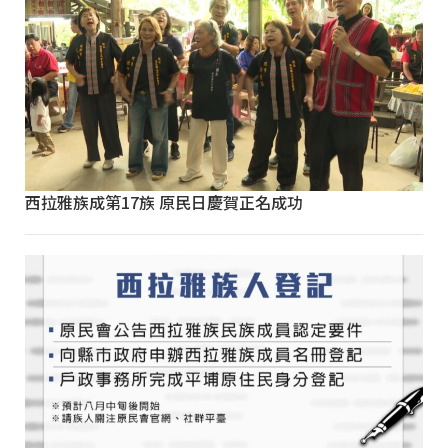
西拉雅族成第17族 原民日慶賀正名成功