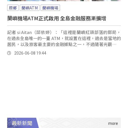
原鄉
蘭嶼ATM
蘭嶼機場
蘭嶼機場ATM正式啟用 全島金融服務漸擴增
記者 si Aitan（邱依婷）：「這裡是蘭嶼紅頭部落的郵局，
在過去全島唯一的一臺 ATM，就設置在這裡，過去是當地的
居民，以及旅客最主要的金融據點之一，不過隨著光觀與生
活需求增加，島上的金融服務也逐步擴點，陸續在農會以及
2026-06-08 19:44
東清便利超商，增設...。
最新新聞