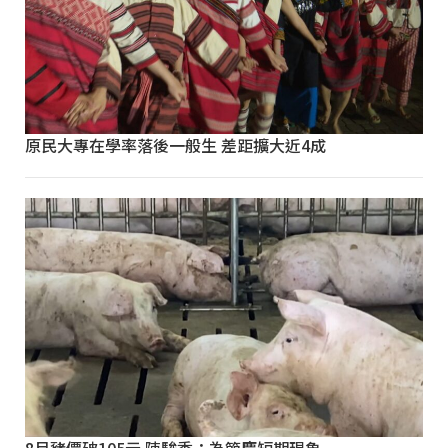
原民大專在學率落後一般生 差距擴大近4成