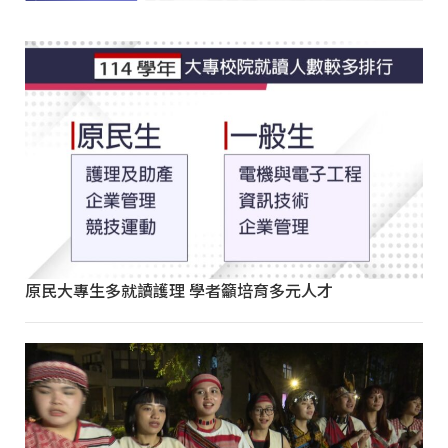
原民大專生多就讀護理 學者籲培育多元人才