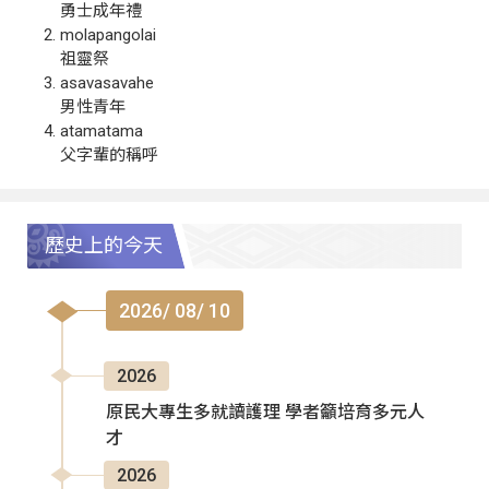
勇士成年禮
molapangolai
祖靈祭
asavasavahe
男性青年
atamatama
父字輩的稱呼
歷史上的今天
2026/ 08/ 10
2026
原民大專生多就讀護理 學者籲培育多元人
才
2026