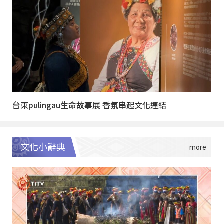
台東pulingau生命故事展 香氛串起文化連結
文化小辭典