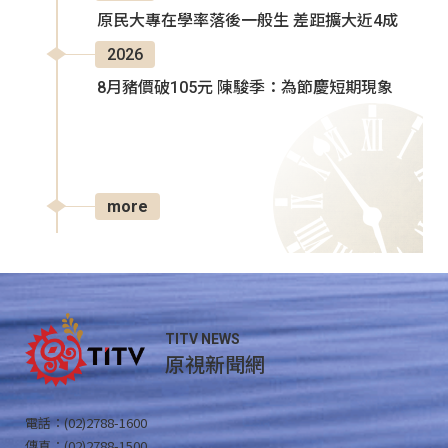
原民大專在學率落後一般生 差距擴大近4成
2026
8月豬價破105元 陳駿季：為節慶短期現象
more
TITV NEWS
原視新聞網
電話：(02)2788-1600
傳真：(02)2788-1500