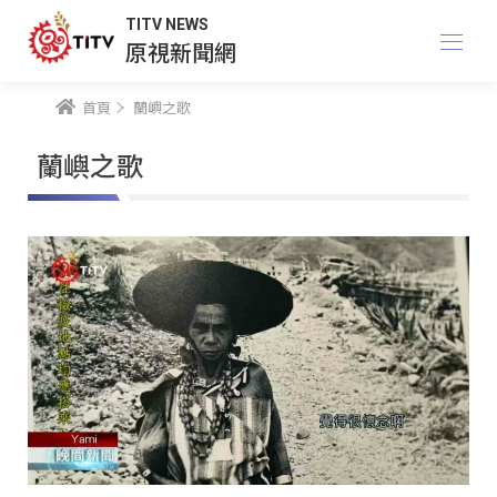
TITV NEWS
原視新聞網
首頁
蘭嶼之歌
蘭嶼之歌