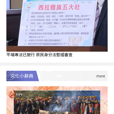
平埔專法已施行 原民身分法暫緩審查
文化小辭典