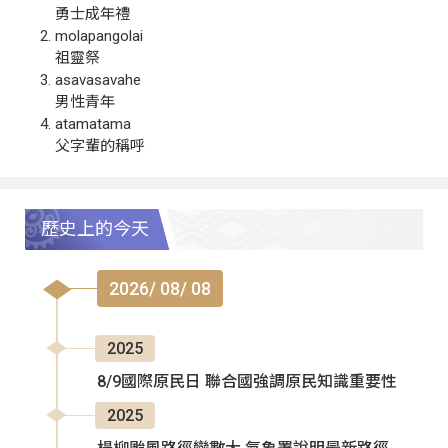
勇士成年禮
molapangolai
祖靈祭
asavasavahe
男性青年
atamatama
父字輩的稱呼
歷史上的今天
2026/ 08/ 08
2025
8/9國際原民日 聯合國強調原民知識重要性
2025