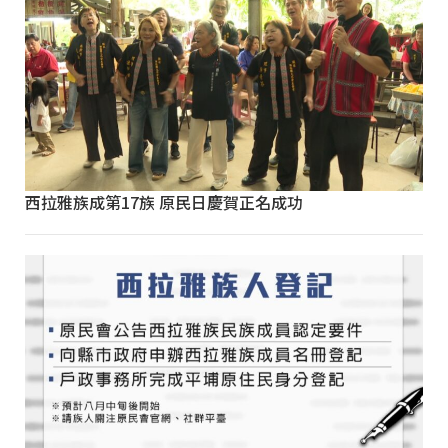
西拉雅族成第17族 原民日慶賀正名成功