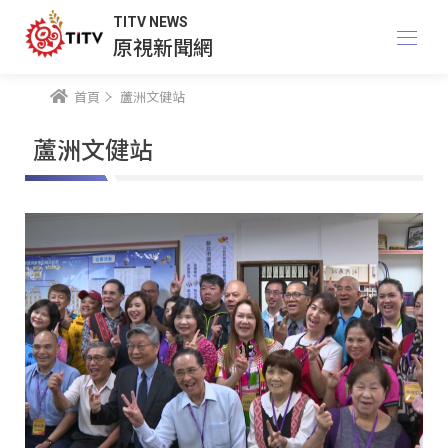
TITV NEWS
原視新聞網
首頁
蘆洲文健站
蘆洲文健站