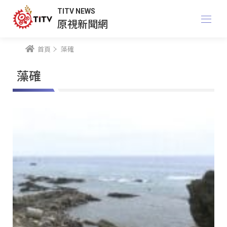
TITV NEWS
原視新聞網
首頁
藻確
藻確