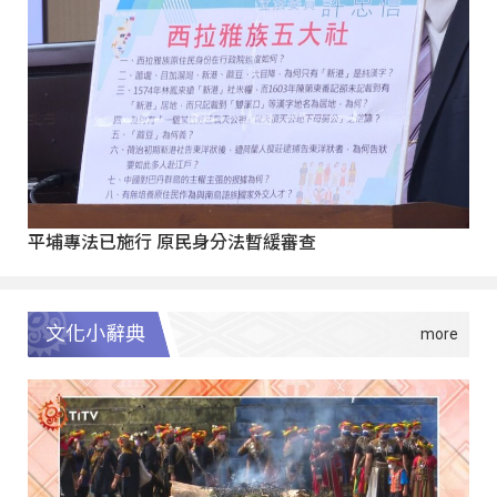
平埔專法已施行 原民身分法暫緩審查
文化小辭典