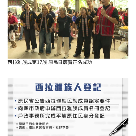
西拉雅族成第17族 原民日慶賀正名成功