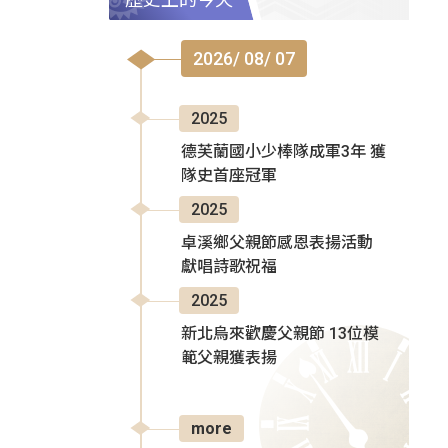
2026/ 08/ 07
2025
德芙蘭國小少棒隊成軍3年 獲
隊史首座冠軍
2025
卓溪鄉父親節感恩表揚活動
獻唱詩歌祝福
2025
新北烏來歡慶父親節 13位模
範父親獲表揚
more