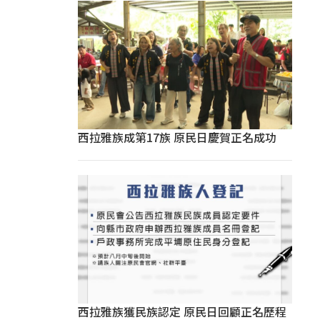
西拉雅族成第17族 原民日慶賀正名成功
西拉雅族獲民族認定 原民日回顧正名歷程