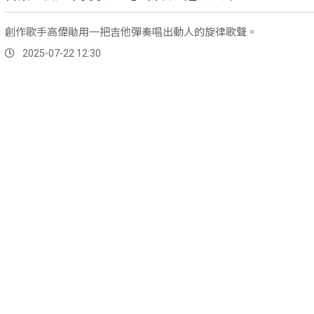
創作歌手高偉勛用一把吉他彈奏唱出動人的旋律歌聲。
2025-07-22 12:30