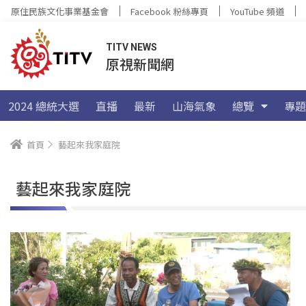
原住民族文化事業基金會
Facebook 粉絲專頁
YouTube 頻道
TITV NEWS
原視新聞網
2024 總統大選
直播
最新
山海氣象
總覽
專題
首頁
藝起來我家庭院
藝起來我家庭院