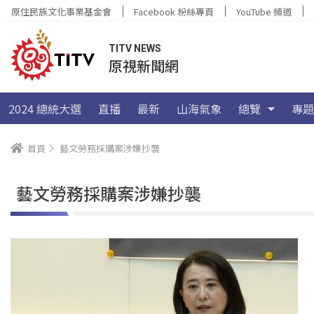
原住民族文化事業基金會
Facebook 粉絲專頁
YouTube 頻道
TITV NEWS
原視新聞網
2024 總統大選
直播
最新
山海氣象
總覽
專題
首頁
藝文勞務採購案涉嫌抄襲
藝文勞務採購案涉嫌抄襲