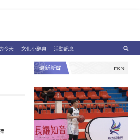
的今天
文化小辭典
活動訊息
最新新聞
標