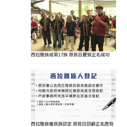
西拉雅族成第17族 原民日慶賀正名成功
西拉雅族獲民族認定 原民日回顧正名歷程