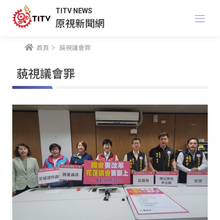
TITV NEWS
原視新聞網
首頁
藐視議會罪
藐視議會罪