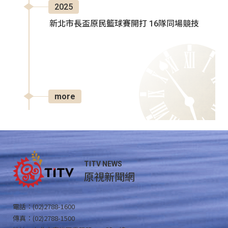
2025
新北市長盃原民籃球賽開打 16隊同場競技
more
TITV NEWS
原視新聞網
電話：(02)2788-1600
傳真：(02)2788-1500