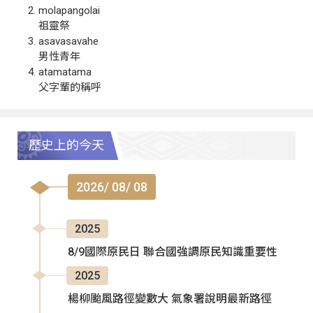
molapangolai
祖靈祭
asavasavahe
男性青年
atamatama
父字輩的稱呼
歷史上的今天
2026/ 08/ 08
2025
8/9國際原民日 聯合國強調原民知識重要性
2025
楊柳颱風路徑變數大 氣象署說明最新路徑