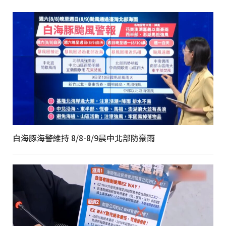
白海豚海警維持 8/8-8/9晨中北部防豪雨