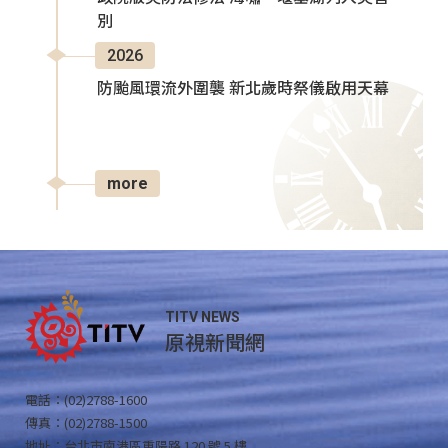
別
2026
防颱風環流外圍襲 新北歲時祭儀啟用天幕
more
TITV NEWS
原視新聞網
電話：(02)2788-1600
傳真：(02)2788-1500
地址：台北市南港區重陽路 120 號 5 樓