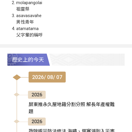
molapangolai
祖靈祭
asavasavahe
男性青年
atamatama
父字輩的稱呼
歷史上的今天
2026/ 08/ 07
2026
屏東推永久屋地籍分割分照 解長年產權難
題
2026
政院版災防法修法 海嘯、堰塞湖列入災害