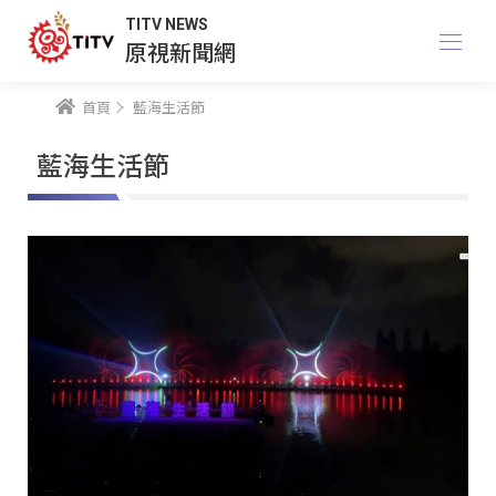
TITV NEWS
原視新聞網
首頁
藍海生活節
藍海生活節