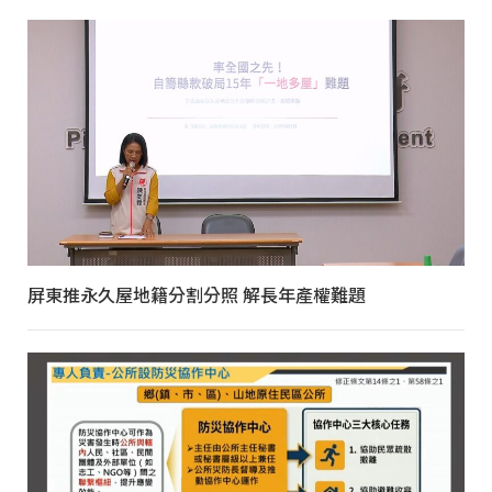
屏東推永久屋地籍分割分照 解長年產權難題