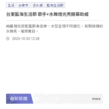
生活
台東市
活水湖
藍海生活節
台東藍海生活節 歌手+水舞燈光秀開幕助威
絢麗燈光搭配重節奏音樂，水型呈現不同變化，氣勢磅礡的
水舞秀、璀璨奪目。
2023-10-02 12:28
最新新聞