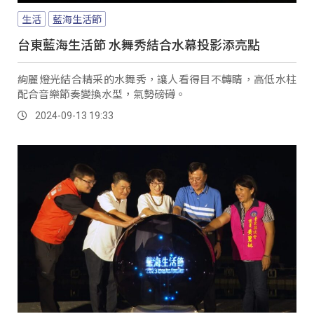
生活
藍海生活節
台東藍海生活節 水舞秀結合水幕投影添亮點
絢麗燈光結合精采的水舞秀，讓人看得目不轉睛，高低水柱
配合音樂節奏變換水型，氣勢磅礡。
2024-09-13 19:33