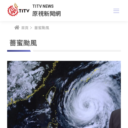
TITV NEWS
原視新聞網
首頁
薔蜜颱風
薔蜜颱風