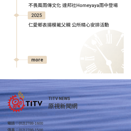
不畏風雨傳文化 達邦社Homeyaya雨中登場
2025
仁愛鄉表揚模範父親 公所精心安排活動
more
TITV NEWS
原視新聞網
電話：(02)2788-1600
傳真：(02)2788-1500