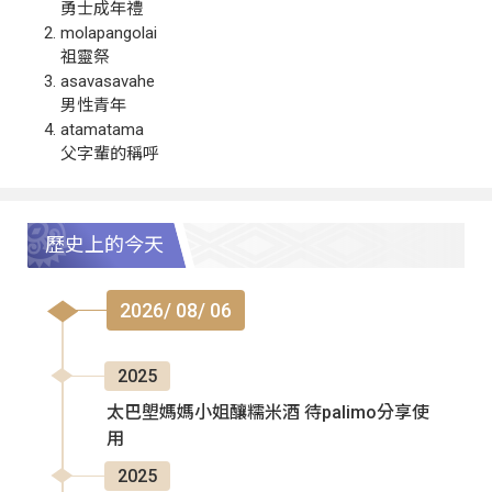
勇士成年禮
molapangolai
祖靈祭
asavasavahe
男性青年
atamatama
父字輩的稱呼
歷史上的今天
2026/ 08/ 06
2025
太巴塱媽媽小姐釀糯米酒 待palimo分享使
用
2025