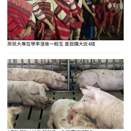
原民大專在學率落後一般生 差距擴大近4成