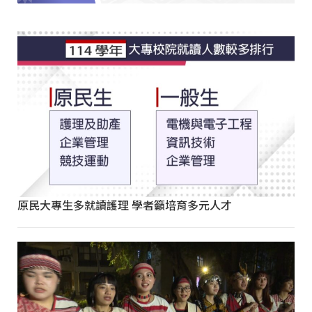
原民大專生多就讀護理 學者籲培育多元人才