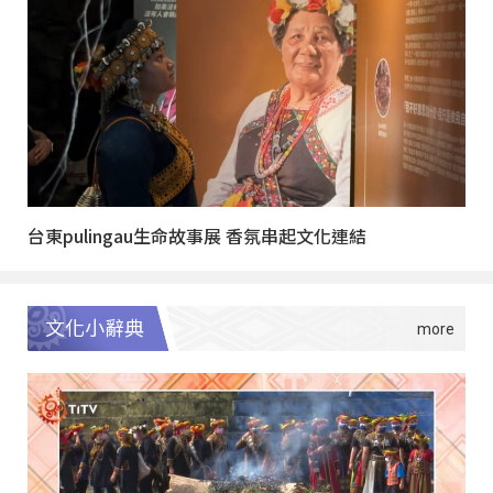
台東pulingau生命故事展 香氛串起文化連結
文化小辭典