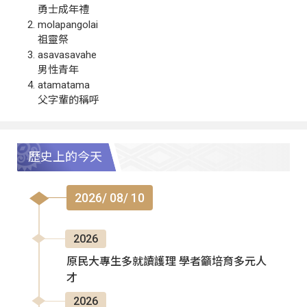
勇士成年禮
molapangolai
祖靈祭
asavasavahe
男性青年
atamatama
父字輩的稱呼
歷史上的今天
2026/ 08/ 10
2026
原民大專生多就讀護理 學者籲培育多元人
才
2026