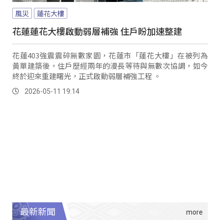
風災
蓮花大樓
花蓮蓮花大樓啟動弱層補強 住戶盼加速整建
花蓮403強震震碎無數家園，花蓮市「蓮花大樓」在被列為
黃單建築後，住戶歷經兩年的漫長等待與無數次協調，如今
終於迎來重建曙光，正式啟動弱層補強工程 。
2026-05-11 19:14
最新新聞