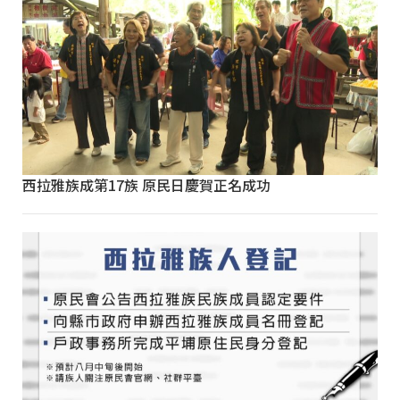
西拉雅族成第17族 原民日慶賀正名成功