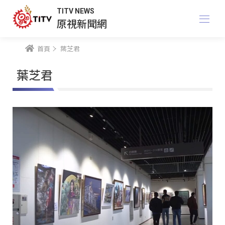
TITV NEWS
原視新聞網
首頁
葉芝君
葉芝君