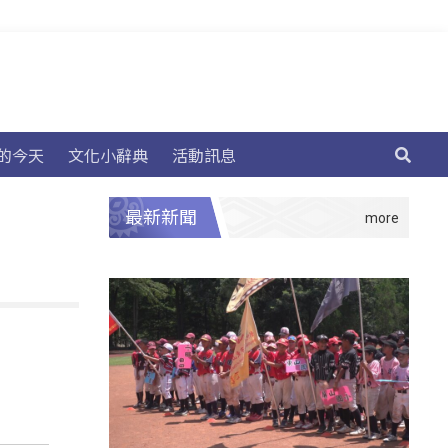
的今天
文化小辭典
活動訊息
最新新聞