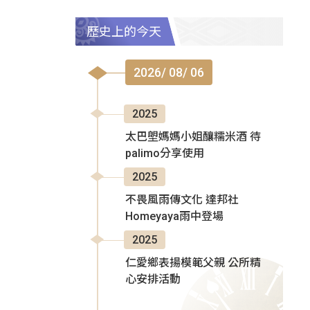
歷史上的今天
2026/ 08/ 06
2025
太巴塱媽媽小姐釀糯米酒 待
palimo分享使用
2025
不畏風雨傳文化 達邦社
Homeyaya雨中登場
2025
仁愛鄉表揚模範父親 公所精
心安排活動