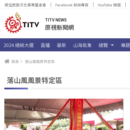
原住民族文化事業基金會
Facebook 粉絲專頁
YouTube 頻道
TITV NEWS
原視新聞網
2024 總統大選
直播
最新
山海氣象
總覽
專題
首頁
落山風風景特定區
落山風風景特定區