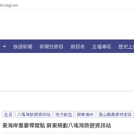
Instagram
族語新聞
新聞性節目
節目表
主播專區
歷史上
生活
八瑤灣旅遊資訊站
地方創生
屏東滿州
落山風風景特定區
東海岸重要導覽點 屏東規劃八瑤灣旅遊資訊站