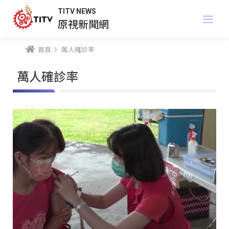
TITV NEWS
原視新聞網
首頁
萬人確診率
萬人確診率