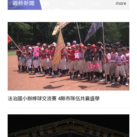
最新新聞
法治國小辦棒球交流賽 4縣市隊伍共襄盛舉