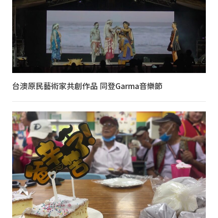
台澳原民藝術家共創作品 同登Garma音樂節