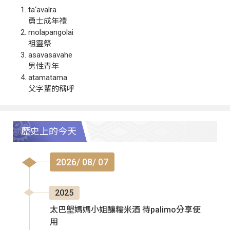
ta‘avalra
勇士成年禮
molapangolai
祖靈祭
asavasavahe
男性青年
atamatama
父字輩的稱呼
歷史上的今天
2026/ 08/ 07
2025
太巴塱媽媽小姐釀糯米酒 待palimo分享使
用