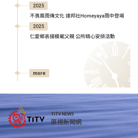
2025
不畏風雨傳文化 達邦社Homeyaya雨中登場
2025
仁愛鄉表揚模範父親 公所精心安排活動
more
TITV NEWS
原視新聞網