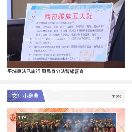
平埔專法已施行 原民身分法暫緩審查
文化小辭典