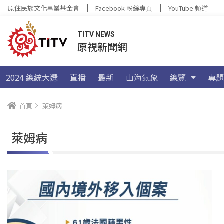
原住民族文化事業基金會
Facebook 粉絲專頁
YouTube 頻道
TITV NEWS
原視新聞網
2024 總統大選
直播
最新
山海氣象
總覽
專題
首頁
萊姆病
萊姆病