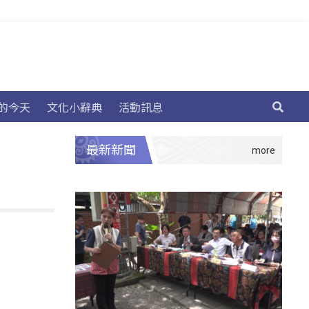
的今天
文化小辭典
活動訊息
最新新聞