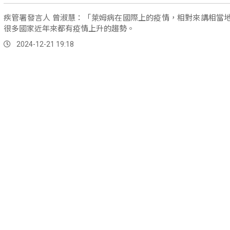
疾管署發言人 曾淑慧：「萊姆病在國際上的疫情，相對來講相當
很多國家近年來都有疫情上升的趨勢。
2024-12-21 19:18