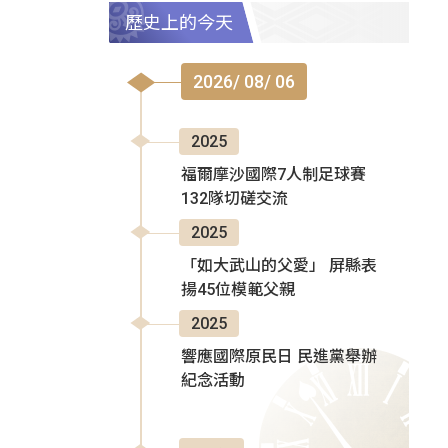
歷史上的今天
2026/ 08/ 06
2025
福爾摩沙國際7人制足球賽
132隊切磋交流
2025
「如大武山的父愛」 屏縣表
揚45位模範父親
2025
響應國際原民日 民進黨舉辦
紀念活動