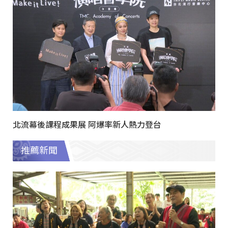
北流幕後課程成果展 阿爆率新人熱力登台
推薦新聞