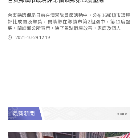
台東縣環保局日前在清潔隊員節活動中，公布16鄉鎮市環境
評比成績及頒獎，蘭嶼鄉在鄉鎮市第2組別中，第12度墊
底，蘭嶼鄉公所表示，除了景點環境改善，家庭及個人衛生
環境也需要再努力。
2021-10-29 12:19
最新新聞