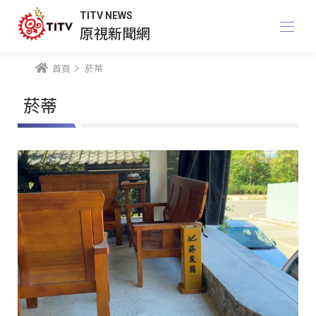
TITV NEWS
原視新聞網
首頁
菸蒂
菸蒂