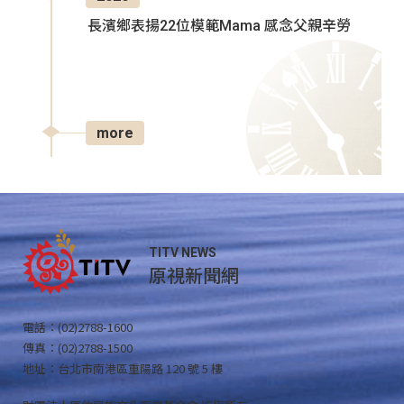
長濱鄉表揚22位模範Mama 感念父親辛勞
more
TITV NEWS
原視新聞網
電話：(02)2788-1600
傳真：(02)2788-1500
地址：台北市南港區重陽路 120 號 5 樓