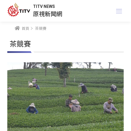
TITV NEWS
原視新聞網
首頁
茶競賽
茶競賽