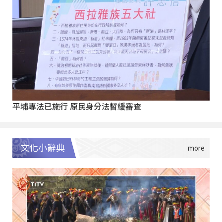
平埔專法已施行 原民身分法暫緩審查
文化小辭典