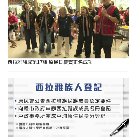
西拉雅族成第17族 原民日慶賀正名成功