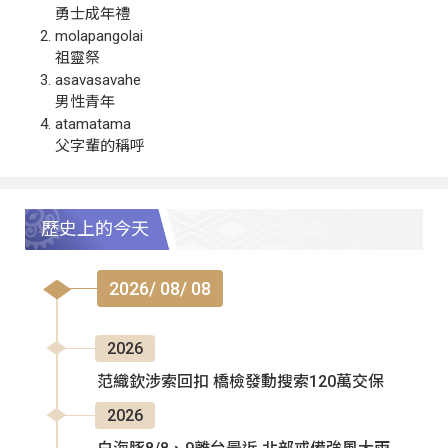
勇士成年禮
molapangolai
祖靈祭
asavasavahe
男性青年
atamatama
父字輩的稱呼
歷史上的今天
2026/ 08/ 08
2026
范織欽涉索回扣 橋檢發動搜索120萬交保
2026