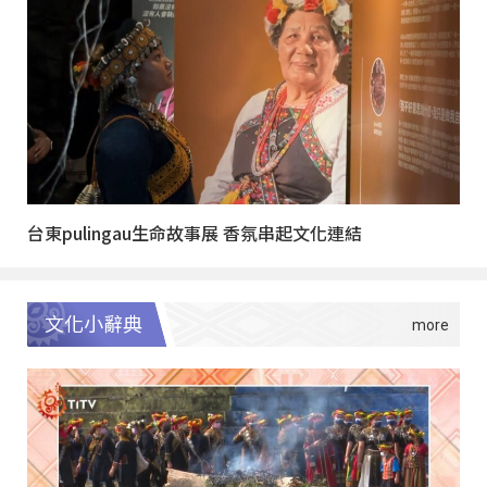
台東pulingau生命故事展 香氛串起文化連結
文化小辭典