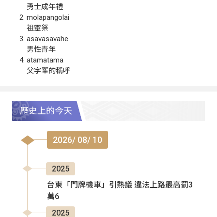
勇士成年禮
molapangolai
祖靈祭
asavasavahe
男性青年
atamatama
父字輩的稱呼
歷史上的今天
2026/ 08/ 10
2025
台東「門牌機車」引熱議 違法上路最高罰3
萬6
2025