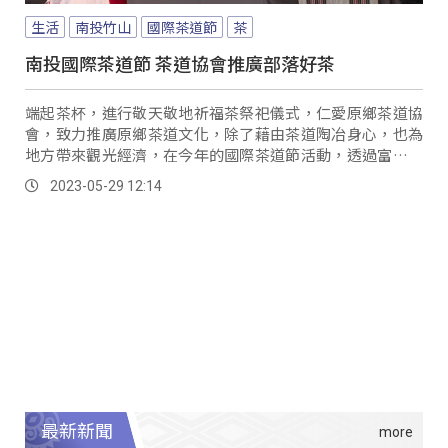
生活
南投竹山
國際茶道節
茶
南投國際茶道節 茶道協會推廣部落好茶
端起茶杯，進行敬天敬地祈福茶祭祀儀式，仁愛原鄉茶道協
會，致力推廣原鄉茶道文化，除了藉由茶道陶冶身心，也為
地方帶來觀光經濟，在今年的國際茶道節活動，透過富有原
民風格的茶道文化以及歌舞，祝福所有與會人員，也讓更多
2023-05-29 12:14
人認識原鄉好茶。
最新新聞