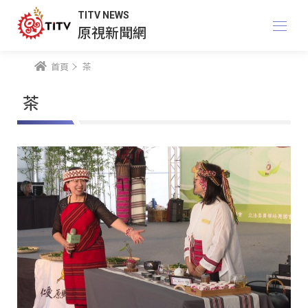
TITV NEWS
原視新聞網
首頁
茶
茶