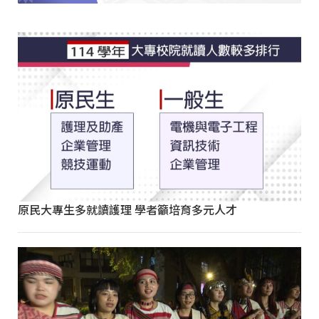
原民大專生多就讀護理 學者籲培育多元人才