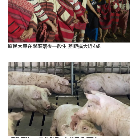
原民大專在學率落後一般生 差距擴大近4成