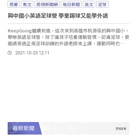
原鄉
教文
原視新聞網
每日新聞
英文
足球
興中國小英語足球營 學童踢球又能學外語
KeepGoing繼續前進，這次來到高雄市桃源區的興中國小，
舉辦英語足球營，除了讓孩子培養運動習慣、認識足球，更
邀請受過正規足球訓練的外語老師來上課，運動同時也能增
進英語能力。
2021-10-25 12:11
最新新聞