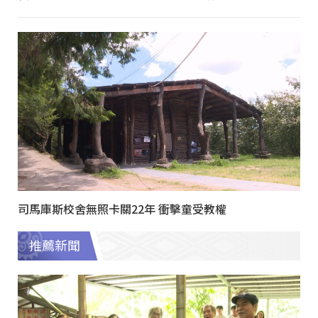
司馬庫斯校舍無照卡關22年 衝擊童受教權
推薦新聞