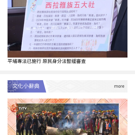
平埔專法已施行 原民身分法暫緩審查
文化小辭典