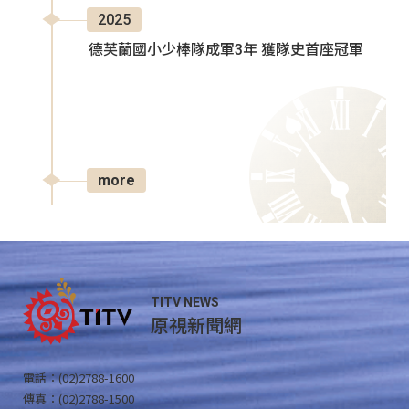
2025
德芙蘭國小少棒隊成軍3年 獲隊史首座冠軍
more
TITV NEWS
原視新聞網
電話：(02)2788-1600
傳真：(02)2788-1500