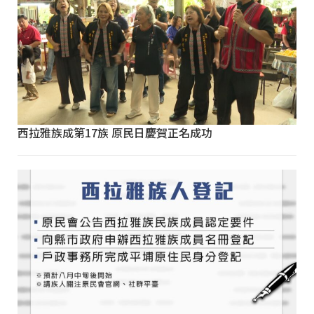
西拉雅族成第17族 原民日慶賀正名成功