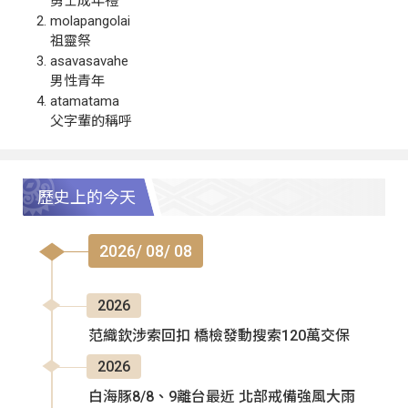
勇士成年禮
molapangolai
祖靈祭
asavasavahe
男性青年
atamatama
父字輩的稱呼
歷史上的今天
2026/ 08/ 08
2026
范織欽涉索回扣 橋檢發動搜索120萬交保
2026
白海豚8/8、9離台最近 北部戒備強風大雨