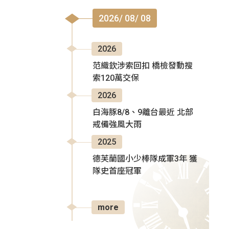
2026/ 08/ 08
2026
范織欽涉索回扣 橋檢發動搜
索120萬交保
2026
白海豚8/8、9離台最近 北部
戒備強風大雨
2025
德芙蘭國小少棒隊成軍3年 獲
隊史首座冠軍
more