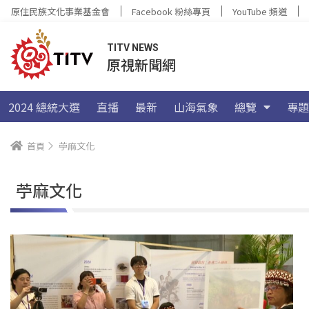
原住民族文化事業基金會
Facebook 粉絲專頁
YouTube 頻道
TITV NEWS
原視新聞網
2024 總統大選
直播
最新
山海氣象
總覽
專題
首頁
苧麻文化
苧麻文化