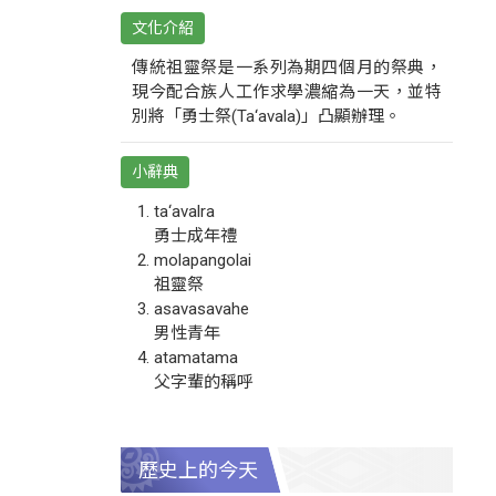
文化介紹
傳統祖靈祭是一系列為期四個月的祭典，
現今配合族人工作求學濃縮為一天，並特
別將「勇士祭(Ta‘avala)」凸顯辦理。
小辭典
ta‘avalra
勇士成年禮
molapangolai
祖靈祭
asavasavahe
男性青年
atamatama
父字輩的稱呼
歷史上的今天