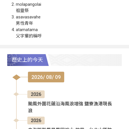
molapangolai
祖靈祭
asavasavahe
男性青年
atamatama
父字輩的稱呼
歷史上的今天
2026/ 08/ 09
2026
颱風外圍花蓮沿海風浪增強 鹽寮漁港現長
浪
2026