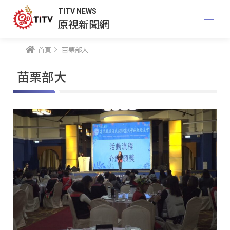
TITV NEWS
原視新聞網
首頁
苗栗部大
苗栗部大