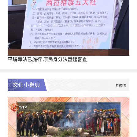
平埔專法已施行 原民身分法暫緩審查
文化小辭典