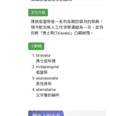
文化介紹
傳統祖靈祭是一系列為期四個月的祭典，
現今配合族人工作求學濃縮為一天，並特
別將「勇士祭(Ta‘avala)」凸顯辦理。
小辭典
ta‘avalra
勇士成年禮
molapangolai
祖靈祭
asavasavahe
男性青年
atamatama
父字輩的稱呼
歷史上的今天