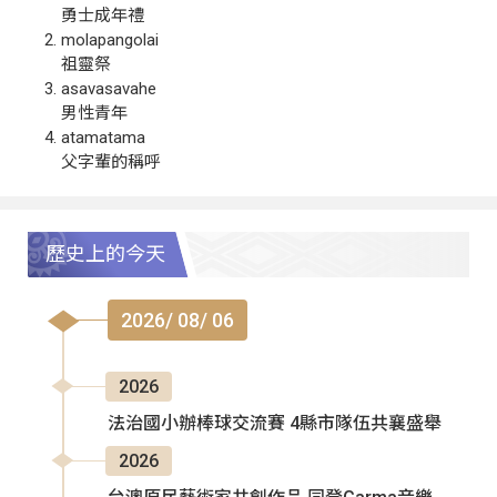
勇士成年禮
molapangolai
祖靈祭
asavasavahe
男性青年
atamatama
父字輩的稱呼
歷史上的今天
2026/ 08/ 06
2026
法治國小辦棒球交流賽 4縣市隊伍共襄盛舉
2026