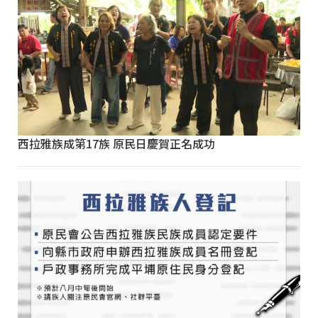
西拉雅族成第17族 原民日慶賀正名成功