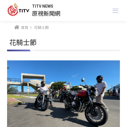
TITV NEWS
原視新聞網
首頁
花騎士節
花騎士節