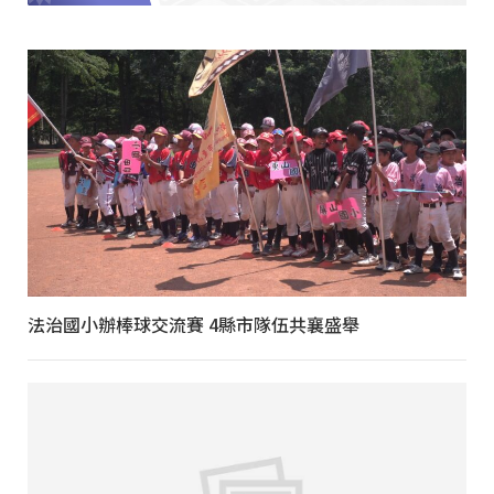
法治國小辦棒球交流賽 4縣市隊伍共襄盛舉