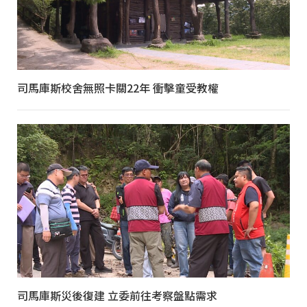
司馬庫斯校舍無照卡關22年 衝擊童受教權
司馬庫斯災後復建 立委前往考察盤點需求