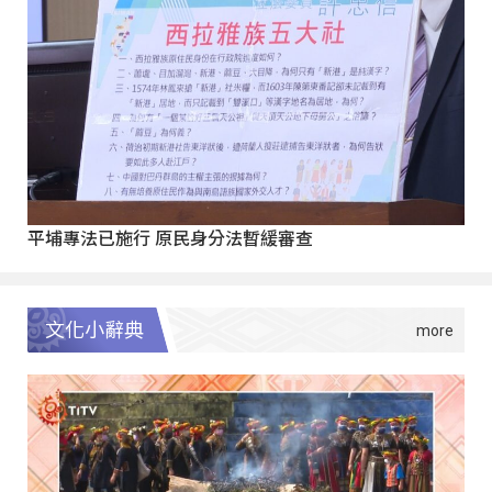
平埔專法已施行 原民身分法暫緩審查
文化小辭典