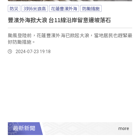
防災
3到6米浪高
花蓮豐濱外海
防颱措施
豐濱外海掀大浪 台11線沿岸留意邊坡落石
颱風登陸前，花蓮豐濱外海已掀起大浪，當地居民也趕緊最
好防颱措施。
2024-07-23 19:18
最新新聞