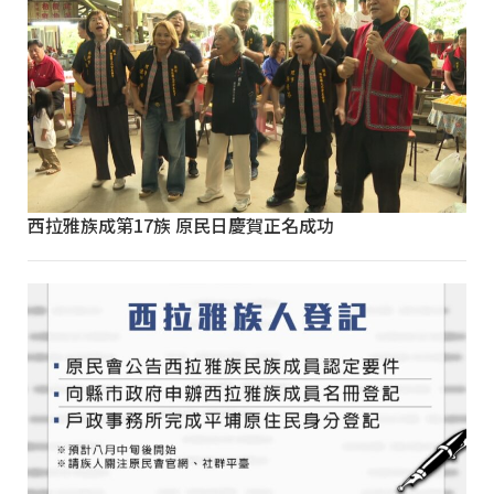
西拉雅族成第17族 原民日慶賀正名成功