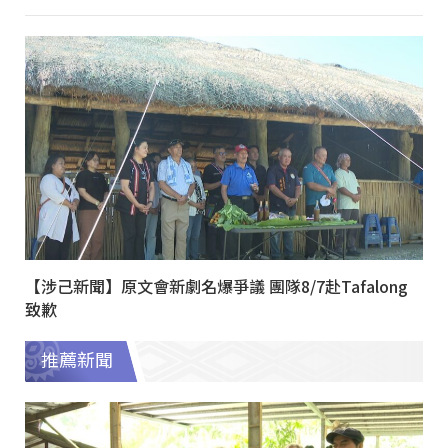
【涉己新聞】原文會新劇名爆爭議 團隊8/7赴Tafalong
致歉
推薦新聞