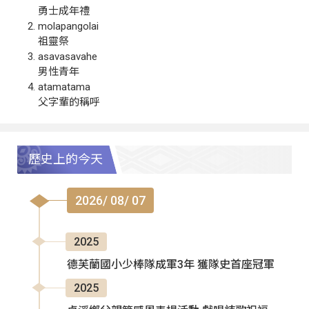
勇士成年禮
molapangolai
祖靈祭
asavasavahe
男性青年
atamatama
父字輩的稱呼
歷史上的今天
2026/ 08/ 07
2025
德芙蘭國小少棒隊成軍3年 獲隊史首座冠軍
2025