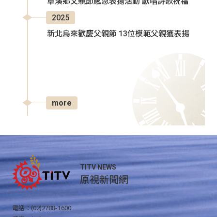
卓溪鄉父親節感恩表揚活動 獻唱詩歌祝福
2025
新北烏來歡慶父親節 13位模範父親獲表揚
more
TITV NEWS
原視新聞網
電話：(02)2788-1600