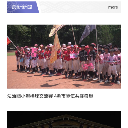
最新新聞
法治國小辦棒球交流賽 4縣市隊伍共襄盛舉