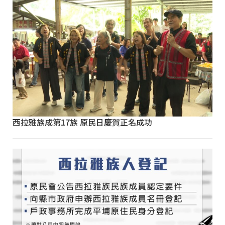
西拉雅族成第17族 原民日慶賀正名成功