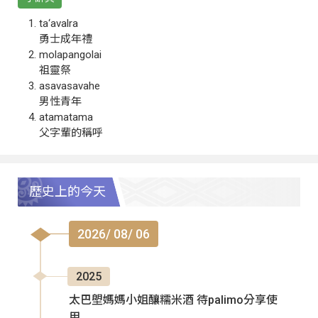
ta‘avalra
勇士成年禮
molapangolai
祖靈祭
asavasavahe
男性青年
atamatama
父字輩的稱呼
歷史上的今天
2026/ 08/ 06
2025
太巴塱媽媽小姐釀糯米酒 待palimo分享使
用