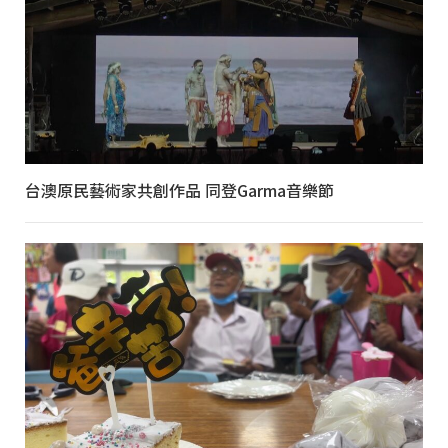
台澳原民藝術家共創作品 同登Garma音樂節