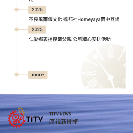
2025
不畏風雨傳文化 達邦社Homeyaya雨中登場
2025
仁愛鄉表揚模範父親 公所精心安排活動
more
TITV NEWS
原視新聞網