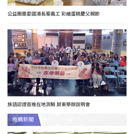
公益團邀愛國浦長輩義工 彩繪蛋糕慶父親節
族語認證首推在地測驗 屏東舉辦說明會
推薦新聞