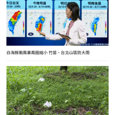
白海豚颱風暴風圈縮小 竹苗、台北山區防大雨