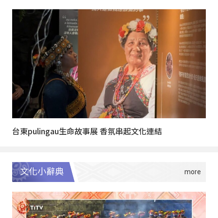
台東pulingau生命故事展 香氛串起文化連結
文化小辭典