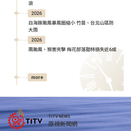
浪
2026
白海豚颱風暴風圈縮小 竹苗、台北山區防
大雨
2026
兩颱風、猴害夾擊 梅花部落甜柿損失近6成
more
TITV NEWS
原視新聞網