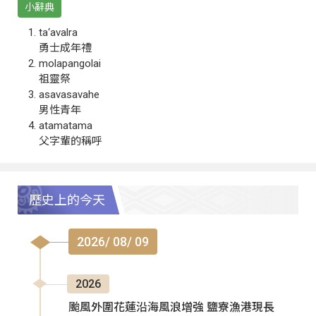
小辭典
ta‘avalra
勇士成年禮
molapangolai
祖靈祭
asavasavahe
男性青年
atamatama
父字輩的稱呼
歷史上的今天
2026/ 08/ 09
2026
颱風外圍花蓮沿海風浪增強 鹽寮漁港現長