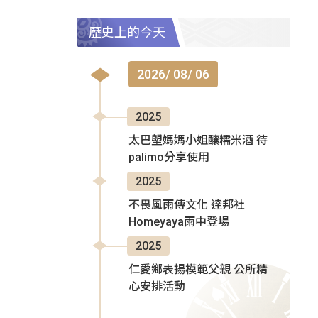
歷史上的今天
2026/ 08/ 06
2025
太巴塱媽媽小姐釀糯米酒 待
palimo分享使用
2025
不畏風雨傳文化 達邦社
Homeyaya雨中登場
2025
仁愛鄉表揚模範父親 公所精
心安排活動