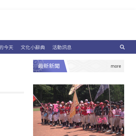
的今天
文化小辭典
活動訊息
最新新聞