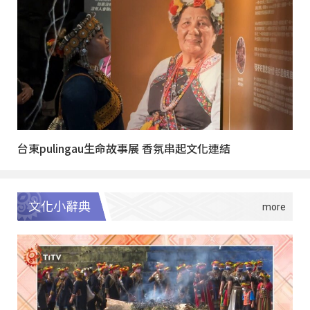
台東pulingau生命故事展 香氛串起文化連結
文化小辭典