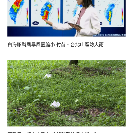
白海豚颱風暴風圈縮小 竹苗、台北山區防大雨