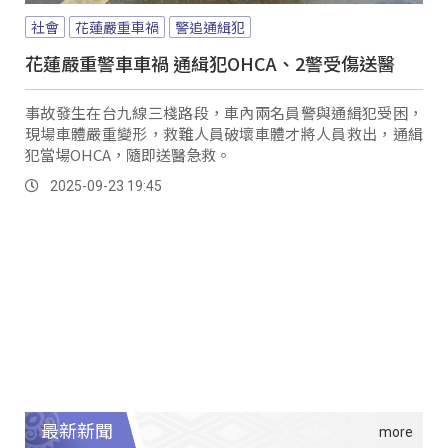
社會
花蓮嚴重車禍
警追通緝犯
花蓮嚴重警車車禍 通緝犯OHCA、2警受傷送醫
事故發生在台九線三棧路段，車內兩名員警與通緝犯受困，
現場車體嚴重變形，救難人員破壞車體才將人員救出，通緝
犯當場OHCA，隨即送醫急救。
2025-09-23 19:45
最新新聞