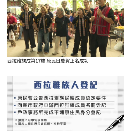
西拉雅族成第17族 原民日慶賀正名成功