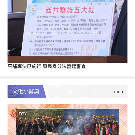
平埔專法已施行 原民身分法暫緩審查
文化小辭典