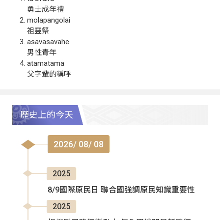
勇士成年禮
molapangolai
祖靈祭
asavasavahe
男性青年
atamatama
父字輩的稱呼
歷史上的今天
2026/ 08/ 08
2025
8/9國際原民日 聯合國強調原民知識重要性
2025