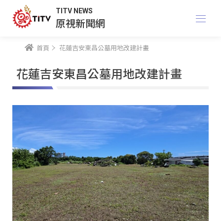
TITV NEWS
原視新聞網
首頁
花蓮吉安東昌公墓用地改建計畫
花蓮吉安東昌公墓用地改建計畫