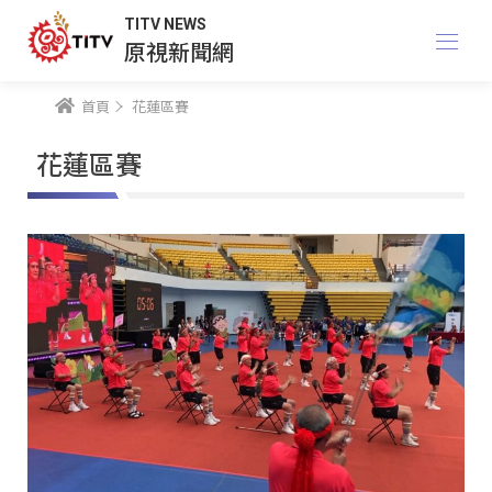
TITV NEWS
原視新聞網
首頁
花蓮區賽
花蓮區賽