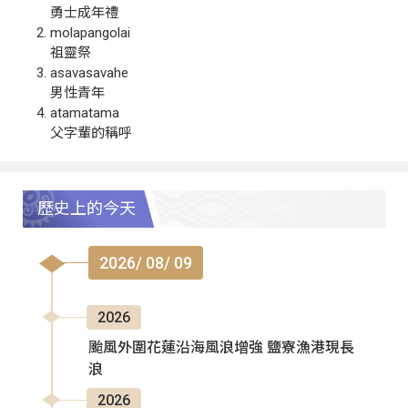
勇士成年禮
molapangolai
祖靈祭
asavasavahe
男性青年
atamatama
父字輩的稱呼
歷史上的今天
2026/ 08/ 09
2026
颱風外圍花蓮沿海風浪增強 鹽寮漁港現長
浪
2026