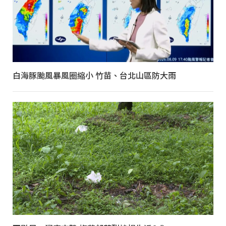
白海豚颱風暴風圈縮小 竹苗、台北山區防大雨