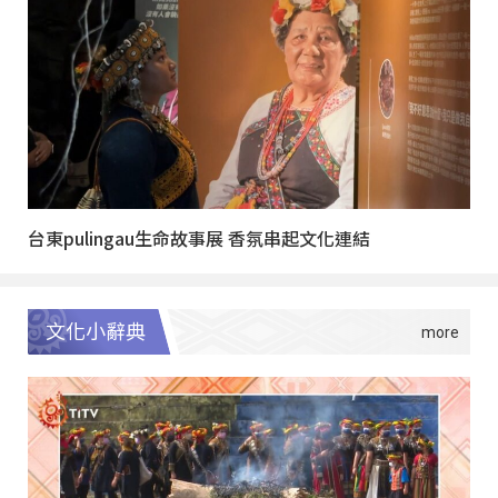
台東pulingau生命故事展 香氛串起文化連結
文化小辭典