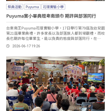
祭典活動
Puyuma
花環實驗小學
Puyuma實小畢典贈卑南頭巾 期許與部落同行
台東南王Puyuma花環實驗小學，17日舉行第79屆及幼兒園
第21屆畢業典禮，許多家長以及部落族人都到場觀禮，而校
長也期許每位畢業生，能以負責的態度與部落同行，在生活
中持續學習文化、認識自己。
2026-06-17 19:26