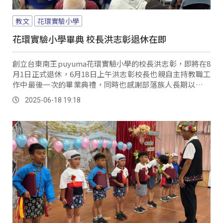
教文
花環實驗小學
花環實驗小學畢典 校長洪志彰退休在即
創立台東南王puyuma花環實驗小學的校長洪志彰，即將在8
月1日正式退休，6月18日上午洪志彰校長也親自主持教職工
作中最後一次的畢業典禮，同時也感謝部落族人長期以來，
對於實驗小學教育的協助與支持。
2025-06-18 19:18