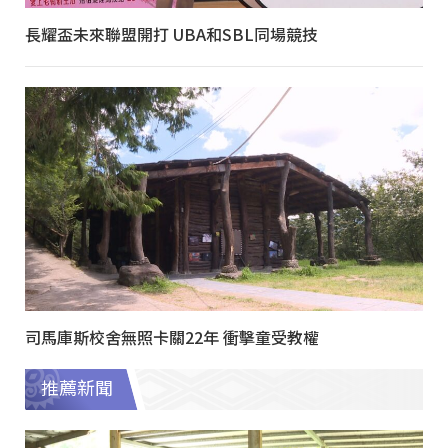
長耀盃未來聯盟開打 UBA和SBL同場競技
司馬庫斯校舍無照卡關22年 衝擊童受教權
推薦新聞