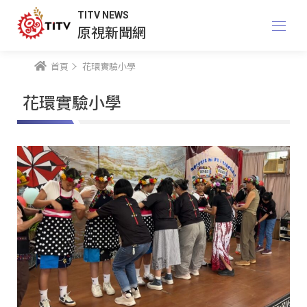
TITV NEWS
原視新聞網
首頁
花環實驗小學
花環實驗小學