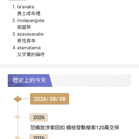
ta‘avalra
勇士成年禮
molapangolai
祖靈祭
asavasavahe
男性青年
atamatama
父字輩的稱呼
歷史上的今天
2026/ 08/ 08
2026
范織欽涉索回扣 橋檢發動搜索120萬交保
2026