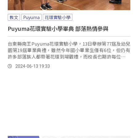
教文
Puyuma
花環實驗小學
Puyuma花環實驗小學畢典 部落熱情參與
台東縣南王Puyuma花環實驗小學，13日舉辦第77屆及幼兒
園第19屆畢業典禮，雖然今年國小畢業生僅有6位，但仍有
許多部落族人都帶著花環到場觀禮，而校長也期許每位畢業
生，能在卑南族文化陶養的教育中，成為一個謙卑受敬重的
2024-06-13 19:33
人。