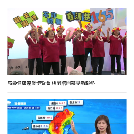
高齡健康產業博覽會 桃園館開幕見新趨勢