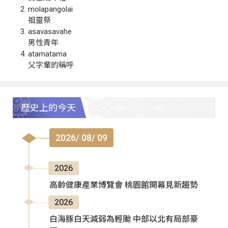
molapangolai
祖靈祭
asavasavahe
男性青年
atamatama
父字輩的稱呼
歷史上的今天
2026/ 08/ 09
2026
高齡健康產業博覽會 桃園館開幕見新趨勢
2026
白海豚白天減弱為輕颱 中部以北有局部豪