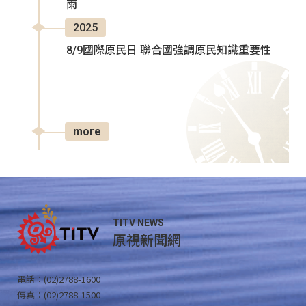
雨
2025
8/9國際原民日 聯合國強調原民知識重要性
more
TITV NEWS
原視新聞網
電話：(02)2788-1600
傳真：(02)2788-1500