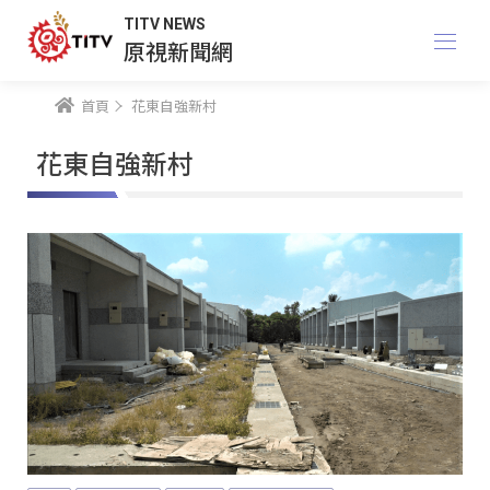
TITV NEWS
原視新聞網
首頁
花東自強新村
花東自強新村