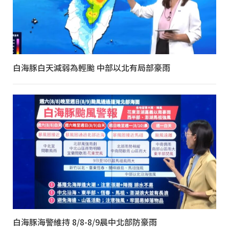
白海豚白天減弱為輕颱 中部以北有局部豪雨
白海豚海警維持 8/8-8/9晨中北部防豪雨