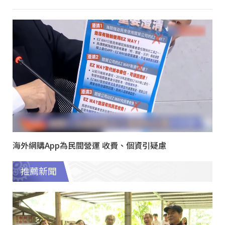
海外網購App為民間營運 收費、個資引疑慮
推薦新聞