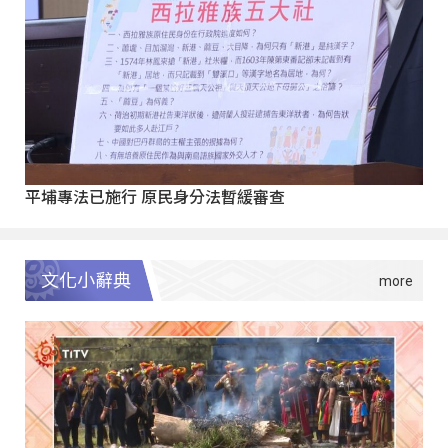
平埔專法已施行 原民身分法暫緩審查
文化小辭典