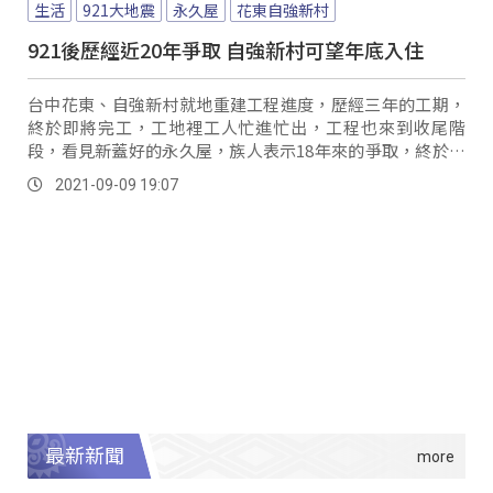
生活
921大地震
永久屋
花東自強新村
921後歷經近20年爭取 自強新村可望年底入住
台中花東、自強新村就地重建工程進度，歷經三年的工期，
終於即將完工，工地裡工人忙進忙出，工程也來到收尾階
段，看見新蓋好的永久屋，族人表示18年來的爭取，終於有
了具體結果。
2021-09-09 19:07
最新新聞