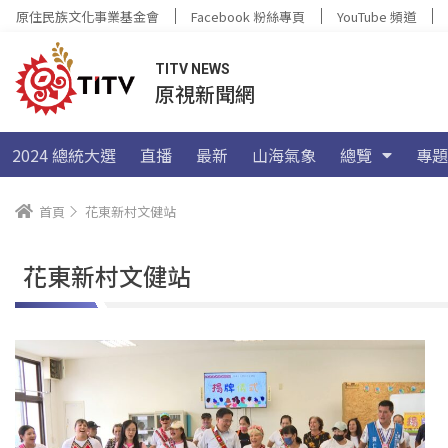
原住民族文化事業基金會
Facebook 粉絲專頁
YouTube 頻道
TITV NEWS
原視新聞網
2024 總統大選
直播
最新
山海氣象
總覽
專題
首頁
花東新村文健站
花東新村文健站