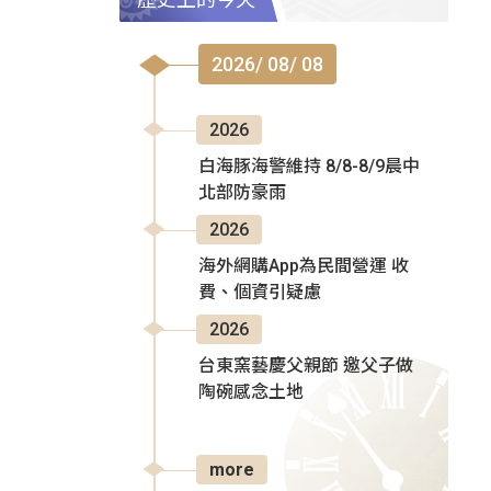
2026/ 08/ 08
2026
白海豚海警維持 8/8-8/9晨中
北部防豪雨
2026
海外網購App為民間營運 收
費、個資引疑慮
2026
台東窯藝慶父親節 邀父子做
陶碗感念土地
more