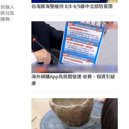
白海豚海警維持 8/8-8/9晨中北部防豪雨
村的族人
原民社區
顧服務，
海外網購App為民間營運 收費、個資引疑
慮