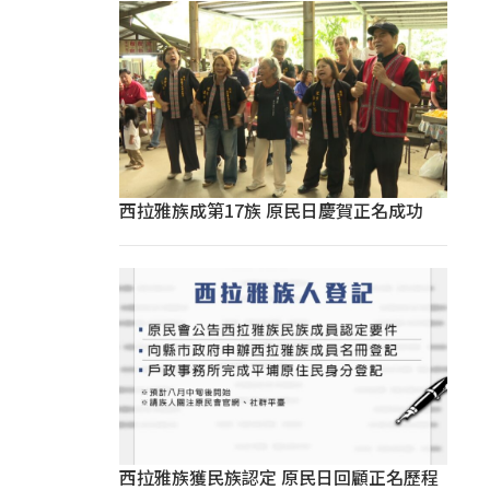
西拉雅族成第17族 原民日慶賀正名成功
西拉雅族獲民族認定 原民日回顧正名歷程