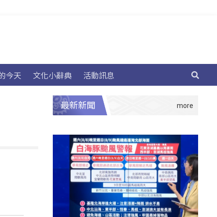
的今天
文化小辭典
活動訊息
最新新聞