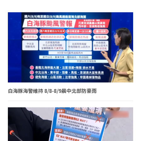
白海豚海警維持 8/8-8/9晨中北部防豪雨