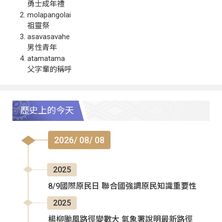
勇士成年禮
molapangolai
祖靈祭
asavasavahe
男性青年
atamatama
父字輩的稱呼
歷史上的今天
2026/ 08/ 08
2025
8/9國際原民日 聯合國強調原民知識重要性
2025
楊柳颱風路徑變數大 氣象署說明最新路徑