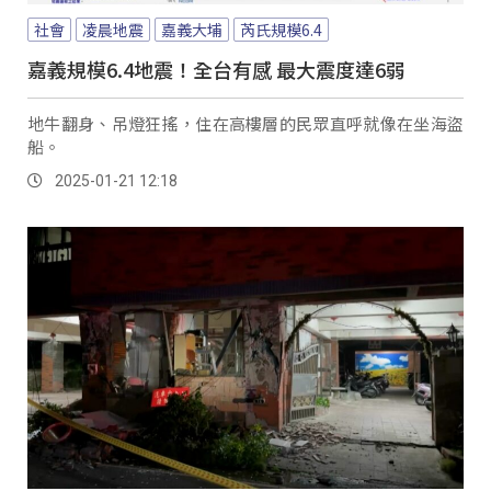
社會
凌晨地震
嘉義大埔
芮氏規模6.4
嘉義規模6.4地震！全台有感 最大震度達6弱
地牛翻身、吊燈狂搖，住在高樓層的民眾直呼就像在坐海盜
船。
2025-01-21 12:18