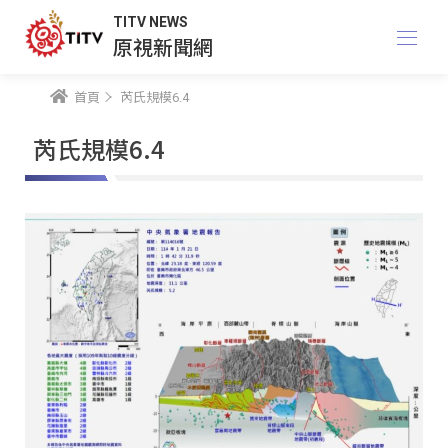
TITV NEWS
原視新聞網
首頁
芮氏規模6.4
芮氏規模6.4