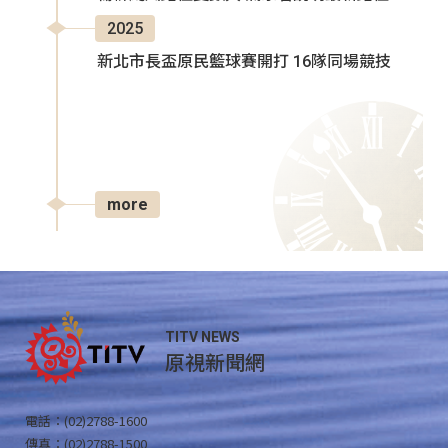
2025
新北市長盃原民籃球賽開打 16隊同場競技
more
TITV NEWS
原視新聞網
電話：(02)2788-1600
傳真：(02)2788-1500