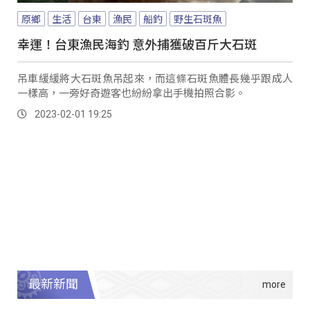
原鄉
生活
台東
漁民
船釣
野生石斑魚
幸運！台東漁民海釣 意外捕獲破百斤大石斑
吊車緩緩將大石斑魚吊起來，而這條石斑魚體長幾乎跟成人
一樣高，一旁好奇遊客也紛紛拿出手機拍照合影。
2023-02-01 19:25
最新新聞