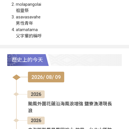
molapangolai
祖靈祭
asavasavahe
男性青年
atamatama
父字輩的稱呼
歷史上的今天
2026/ 08/ 09
2026
颱風外圍花蓮沿海風浪增強 鹽寮漁港現長
浪
2026