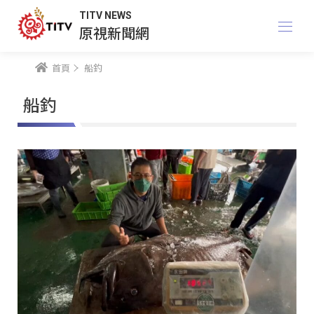
TITV NEWS
原視新聞網
首頁
船釣
船釣