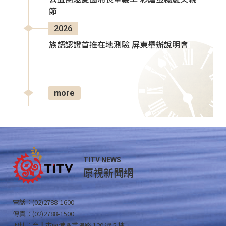
節
2026
族語認證首推在地測驗 屏東舉辦說明會
more
TITV NEWS
原視新聞網
電話：(02)2788-1600
傳真：(02)2788-1500
地址：台北市南港區重陽路 120 號 5 樓