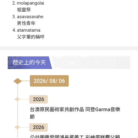
molapangolai
祖靈祭
asavasavahe
男性青年
atamatama
父字輩的稱呼
歷史上的今天
2026/ 08/ 06
2026
台澳原民藝術家共創作品 同登Garma音樂
節
2026
公益團邀愛國浦長輩義工 彩繪蛋糕慶父親