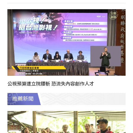
公視預算遭立院腰斬 恐流失內容創作人才
推薦新聞