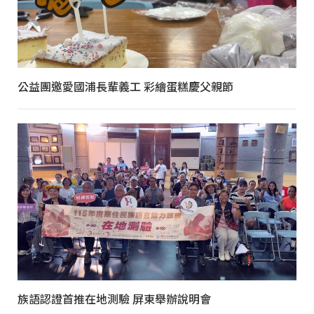
公益團邀愛國浦長輩義工 彩繪蛋糕慶父親節
族語認證首推在地測驗 屏東舉辦說明會