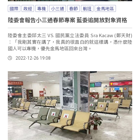
國際
政經
專機
小三通
春節
航班
金馬地區
陸委會報告小三通春節專案 藍委追開放對象資格
陸委會主委邱太三 VS. 國民黨立法委員 Sra Kacaw (鄭天財)
：「我剛其實在講了，我真的很直白的就這樣講，憑什麼陸
國人可以專機，優先金馬地區回來台灣。
2022-12-26 19:08