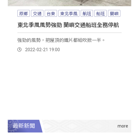
原鄉
交通
台東
東北季風
航班
船班
蘭嶼
東北季風風勢強勁 蘭嶼交通船班全務停航
強勁的風勢，把屋頂的鐵片都給吹掀一半。
2022-02-21 19:00
最新新聞