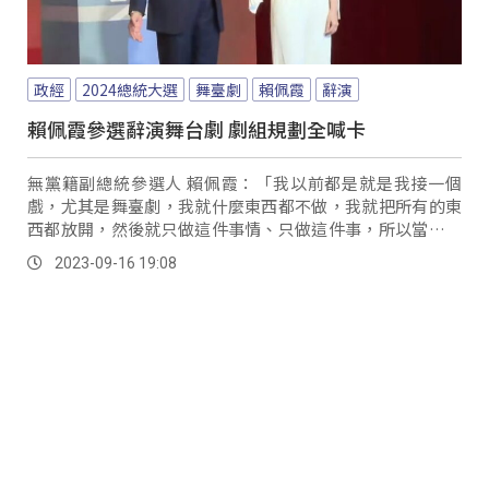
政經
2024總統大選
舞臺劇
賴佩霞
辭演
賴佩霞參選辭演舞台劇 劇組規劃全喊卡
無黨籍副總統參選人 賴佩霞：「我以前都是就是我接一個
戲，尤其是舞臺劇，我就什麼東西都不做，我就把所有的東
西都放開，然後就只做這件事情、只做這件事，所以當我沒
有辦法100%全心投入的時候，那我覺得我是對不起大家的。
2023-09-16 19:08