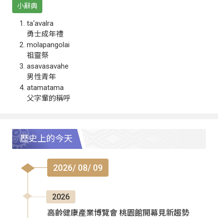
小辭典
ta‘avalra
勇士成年禮
molapangolai
祖靈祭
asavasavahe
男性青年
atamatama
父字輩的稱呼
歷史上的今天
2026/ 08/ 09
2026
高齡健康產業博覽會 桃園館開幕見新趨勢