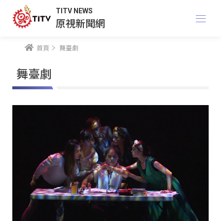
TITV NEWS
原視新聞網
首頁
舞臺劇
舞臺劇