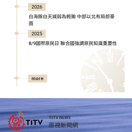
2026
白海豚白天減弱為輕颱 中部以北有局部豪
雨
2025
8/9國際原民日 聯合國強調原民知識重要性
more
TITV NEWS
原視新聞網