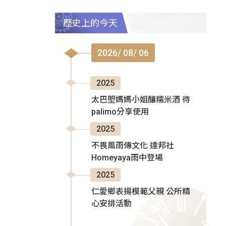
歷史上的今天
2026/ 08/ 06
2025
太巴塱媽媽小姐釀糯米酒 待
palimo分享使用
2025
不畏風雨傳文化 達邦社
Homeyaya雨中登場
2025
仁愛鄉表揚模範父親 公所精
心安排活動