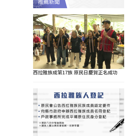
推薦新聞
西拉雅族成第17族 原民日慶賀正名成功