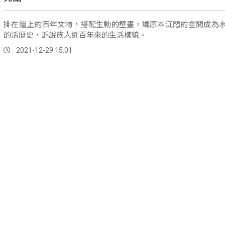
掛在牆上的百年文物，搭配生動的壁畫，讓原本沉悶的空間成為
的活歷史，訴說族人近百年來的生活樣貌。
2021-12-29 15:01