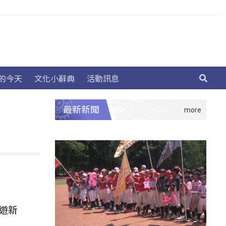
的今天
文化小辭典
活動訊息
最新新聞
旅遊新