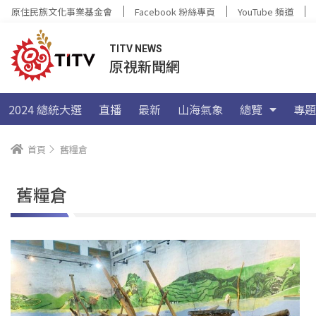
原住民族文化事業基金會
Facebook 粉絲專頁
YouTube 頻道
TITV NEWS
原視新聞網
2024 總統大選
直播
最新
山海氣象
總覽
專題
首頁
舊糧倉
舊糧倉