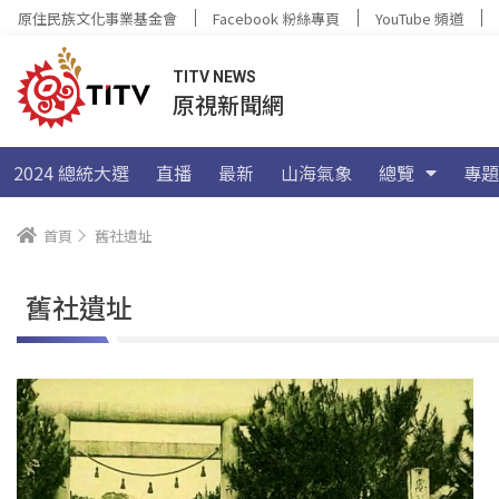
原住民族文化事業基金會
Facebook 粉絲專頁
YouTube 頻道
TITV NEWS
原視新聞網
2024 總統大選
直播
最新
山海氣象
總覽
專題
首頁
舊社遺址
舊社遺址