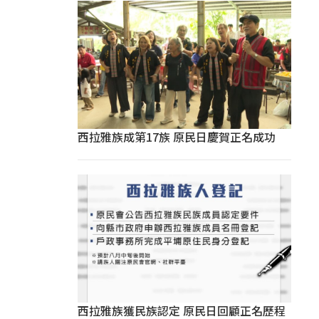
西拉雅族成第17族 原民日慶賀正名成功
西拉雅族獲民族認定 原民日回顧正名歷程