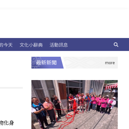
的今天
文化小辭典
活動訊息
最新新聞
物化身