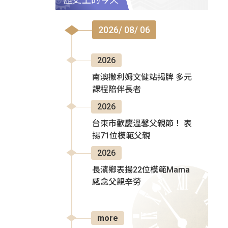
2026/ 08/ 06
2026
南澳撒利姆文健站揭牌 多元
課程陪伴長者
2026
台東市歡慶溫馨父親節！ 表
揚71位模範父親
2026
長濱鄉表揚22位模範Mama
感念父親辛勞
more