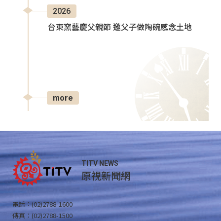
2026
台東窯藝慶父親節 邀父子做陶碗感念土地
more
TITV NEWS
原視新聞網
電話：(02)2788-1600
傳真：(02)2788-1500