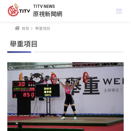
TITV NEWS
原視新聞網
首頁
舉重項目
舉重項目