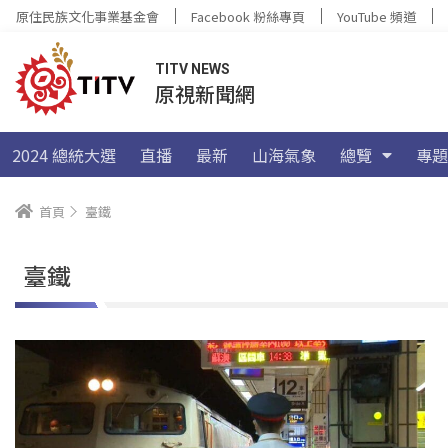
原住民族文化事業基金會
Facebook 粉絲專頁
YouTube 頻道
TITV NEWS
原視新聞網
2024 總統大選
直播
最新
山海氣象
總覽
專題
首頁
臺鐵
臺鐵