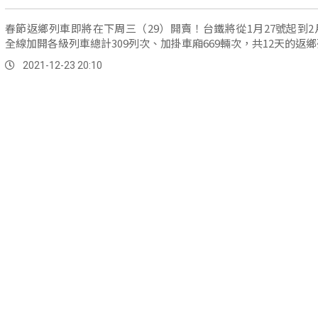
春節返鄉列車即將在下周三（29）開賣！台鐵將從1月27號起到2
全線加開各級列車總計309列次、加掛車廂669輛次，共12天的返
2021-12-23 20:10