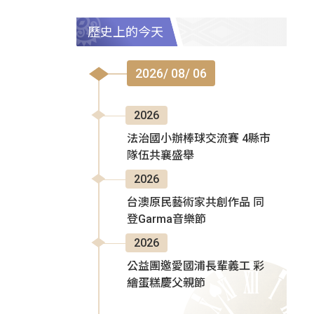
歷史上的今天
2026/ 08/ 06
2026
法治國小辦棒球交流賽 4縣市
隊伍共襄盛舉
2026
台澳原民藝術家共創作品 同
登Garma音樂節
2026
公益團邀愛國浦長輩義工 彩
繪蛋糕慶父親節