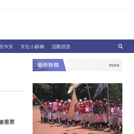
的今天
文化小辭典
活動訊息
最新新聞
優惠票