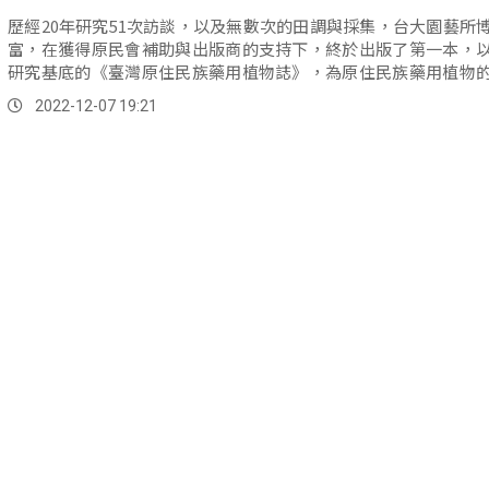
歷經20年研究51次訪談，以及無數次的田調與採集，台大園藝所
富，在獲得原民會補助與出版商的支持下，終於出版了第一本，
研究基底的《臺灣原住民族藥用植物誌》，為原住民族藥用植物
發展...。
2022-12-07 19:21