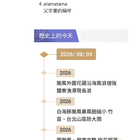
atamatama
父字輩的稱呼
歷史上的今天
2026/ 08/ 09
2026
颱風外圍花蓮沿海風浪增強
鹽寮漁港現長浪
2026
白海豚颱風暴風圈縮小 竹
苗、台北山區防大雨
2026