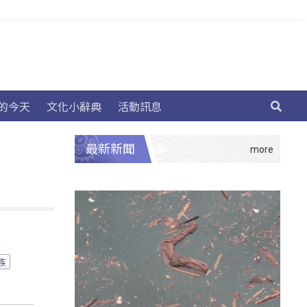
的今天
文化小辭典
活動訊息
最新新聞
族