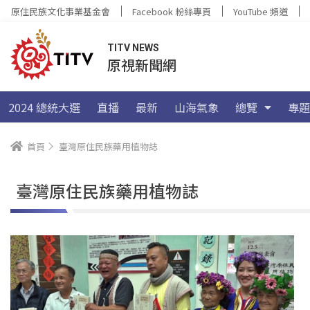
原住民族文化事業基金會
Facebook 粉絲專頁
YouTube 頻道
TITV NEWS
原視新聞網
2024 總統大選
直播
最新
山海氣象
總覽
專題
首頁
臺灣原住民族藥用植物誌
臺灣原住民族藥用植物誌