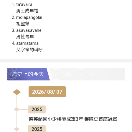
ta‘avalra
勇士成年禮
molapangolai
祖靈祭
asavasavahe
男性青年
atamatama
父字輩的稱呼
歷史上的今天
2026/ 08/ 07
2025
德芙蘭國小少棒隊成軍3年 獲隊史首座冠軍
2025