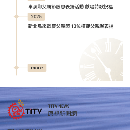
卓溪鄉父親節感恩表揚活動 獻唱詩歌祝福
2025
新北烏來歡慶父親節 13位模範父親獲表揚
more
TITV NEWS
原視新聞網