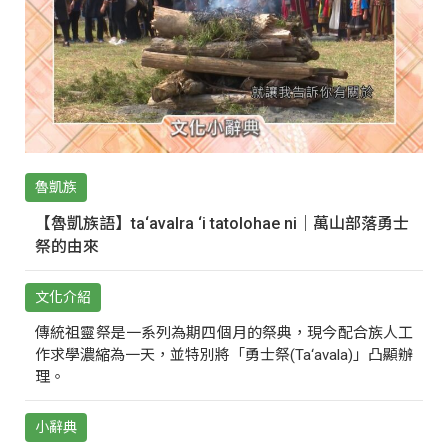
魯凱族
【魯凱族語】ta‘avalra ‘i tatolohae ni｜萬山部落勇士
祭的由來
文化介紹
傳統祖靈祭是一系列為期四個月的祭典，現今配合族人工
作求學濃縮為一天，並特別將「勇士祭(Ta‘avala)」凸顯辦
理。
小辭典