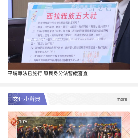
平埔專法已施行 原民身分法暫緩審查
文化小辭典