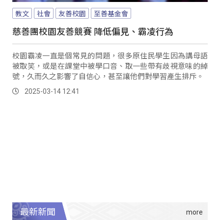
教文
社會
友善校園
至善基金會
慈善團校園友善競賽 降低偏見、霸凌行為
校園霸凌一直是個常見的問題，很多原住民學生因為講母語
被取笑，或是在課堂中被學口音、取一些帶有歧視意味的綽
號，久而久之影響了自信心，甚至讓他們對學習產生排斥。
2025-03-14 12:41
最新新聞