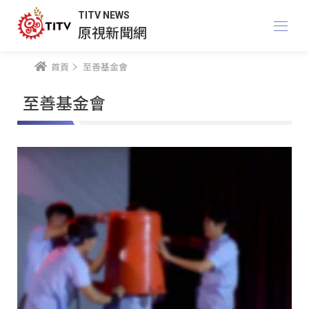
TITV NEWS
原視新聞網
首頁
至善基金會
至善基金會