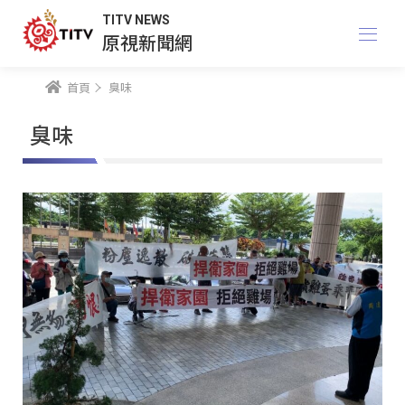
TITV NEWS
原視新聞網
首頁
臭味
臭味