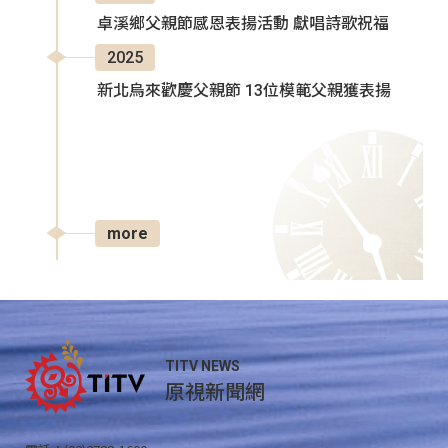
卓溪鄉父親節感恩表揚活動 獻唱詩歌祝福
2025
新北烏來歡慶父親節 13位模範父親獲表揚
more
TITV NEWS
原視新聞網