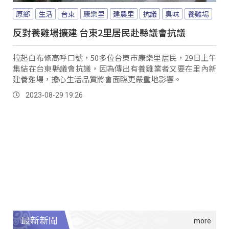
原鄉
生活
台東
康樂里
建農里
抗議
臭味
養雞場
反對養雞場擴建 台東2里居民赴縣議會抗議
拉起白布條高呼口號，50多位台東市康樂里居民，29日上午
集結在台東縣議會抗議，因為傳出有養雞業者又要在里內新
建養雞場，擔心生活品質將會面臨更嚴重地影響。
2023-08-29 19:26
最新新聞