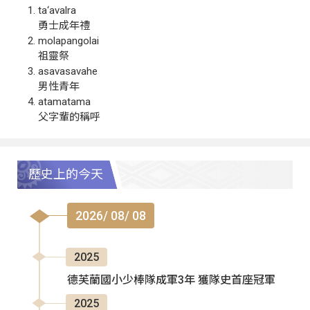
ta‘avalra
勇士成年禮
molapangolai
祖靈祭
asavasavahe
男性青年
atamatama
父字輩的稱呼
歷史上的今天
2026/ 08/ 08
2025
德芙蘭國小少棒隊成軍3年 獲隊史首座冠軍
2025