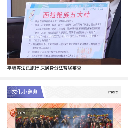
平埔專法已施行 原民身分法暫緩審查
文化小辭典