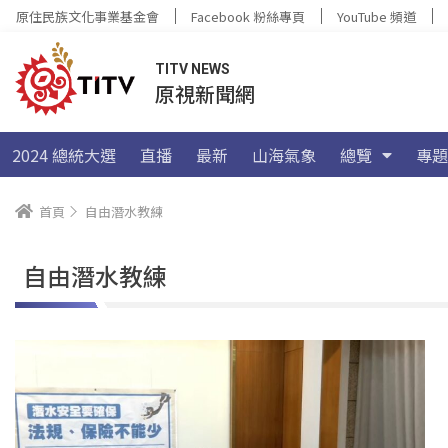
原住民族文化事業基金會
Facebook 粉絲專頁
YouTube 頻道
TITV NEWS
原視新聞網
2024 總統大選
直播
最新
山海氣象
總覽
專題
首頁
自由潛水教練
自由潛水教練