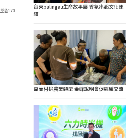
台東pulingau生命故事展 香氛串起文化連
過170
結
嘉蘭村拚農業轉型 金峰說明會促經驗交流