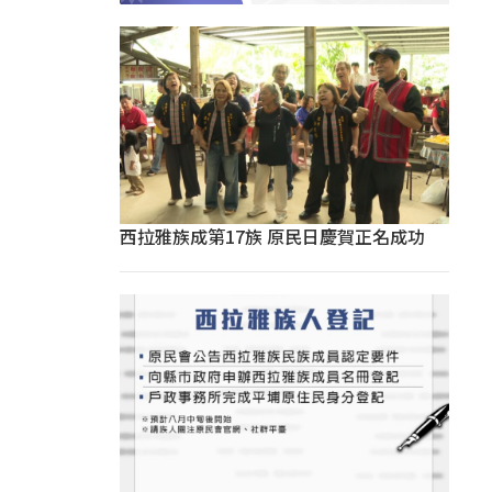
西拉雅族成第17族 原民日慶賀正名成功