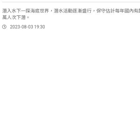
潛入水下一探海底世界，潛水活動逐漸盛行，保守估計每年國內有超
萬人次下潛。
2023-08-03 19:30