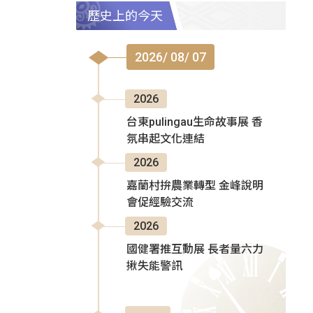
歷史上的今天
2026/ 08/ 07
2026
台東pulingau生命故事展 香
氛串起文化連結
2026
嘉蘭村拚農業轉型 金峰說明
會促經驗交流
2026
國健署推互動展 長者量六力
揪失能警訊