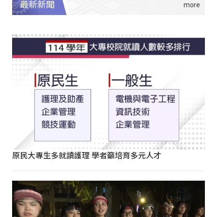
最新新聞
原民大專生多就讀護理 學者籲培育多元人才