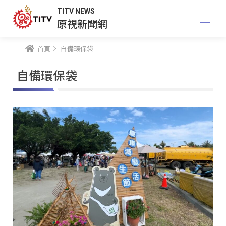
TITV NEWS
原視新聞網
首頁
自備環保袋
自備環保袋