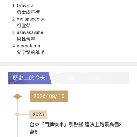
ta‘avalra
勇士成年禮
molapangolai
祖靈祭
asavasavahe
男性青年
atamatama
父字輩的稱呼
歷史上的今天
2026/ 08/ 10
2025
台東「門牌機車」引熱議 違法上路最高罰3
萬6