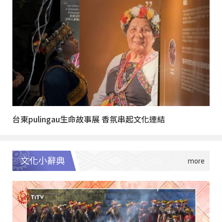
台東pulingau生命故事展 香氛串起文化連結
文化小辭典