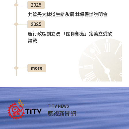
2025
共管丹大林道生態永續 林保署辦說明會
2025
審行政區劃立法 「關係部落」定義立委掀
論戰
more
TITV NEWS
原視新聞網