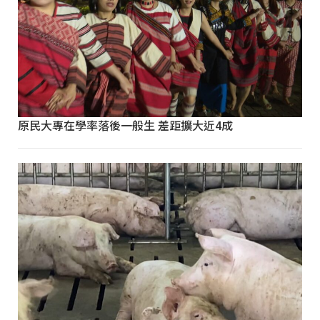
原民大專在學率落後一般生 差距擴大近4成